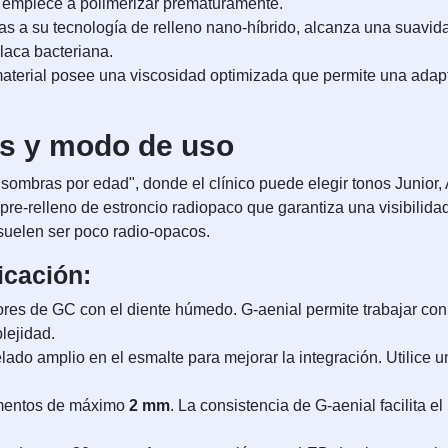
al empiece a polimerizar prematuramente.
s a su tecnología de relleno nano-híbrido, alcanza una suavida
laca bacteriana.
aterial posee una viscosidad optimizada que permite una adapta
as y modo de uso
ombras por edad", donde el clínico puede elegir tonos Junior, A
 pre-relleno de estroncio radiopaco que garantiza una visibilida
suelen ser poco radio-opacos.
icación:
lores de GC con el diente húmedo. G-aenial permite trabajar con
lejidad.
lado amplio en el esmalte para mejorar la integración. Utilice 
ementos de máximo
2 mm
. La consistencia de G-aenial facilita