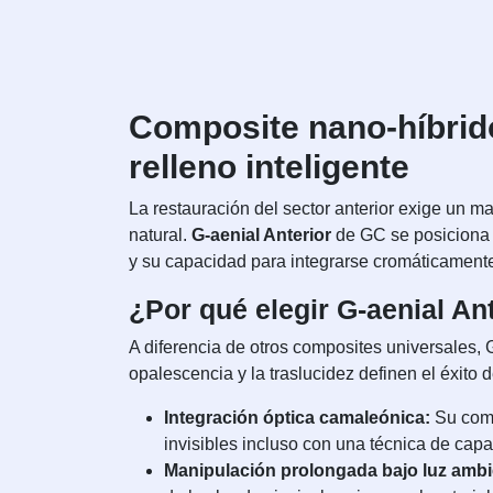
Composite nano-híbrido
relleno inteligente
La restauración del sector anterior exige un ma
natural.
G-aenial Anterior
de GC se posiciona c
y su capacidad para integrarse cromáticamente
¿Por qué elegir G-aenial An
A diferencia de otros composites universales, 
opalescencia y la traslucidez definen el éxito d
Integración óptica camaleónica:
Su comp
invisibles incluso con una técnica de capa
Manipulación prolongada bajo luz ambi