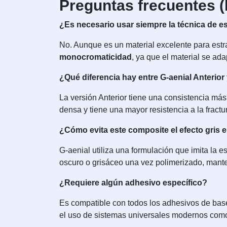
Preguntas frecuentes 
¿Es necesario usar siempre la técnica de es
No. Aunque es un material excelente para estra
monocromaticidad
, ya que el material se ad
¿Qué diferencia hay entre G-aenial Anterior 
La versión Anterior tiene una consistencia más
densa y tiene una mayor resistencia a la fract
¿Cómo evita este composite el efecto gris 
G-aenial utiliza una formulación que imita la es
oscuro o grisáceo una vez polimerizado, mante
¿Requiere algún adhesivo específico?
Es compatible con todos los adhesivos de base
el uso de sistemas universales modernos co