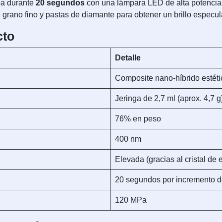
pa durante
20 segundos
con una lámpara LED de alta potencia
 grano fino y pastas de diamante para obtener un brillo especul
cto
Detalle
Composite nano-híbrido estéti
Jeringa de 2,7 ml (aprox. 4,7 g
76% en peso
400 nm
Elevada (gracias al cristal de 
20 segundos por incremento 
120 MPa