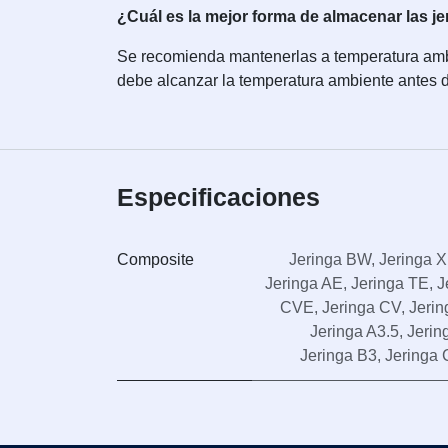
¿Cuál es la mejor forma de almacenar las j
Se recomienda mantenerlas a temperatura ambien
debe alcanzar la temperatura ambiente antes de
Especificaciones
Composite
Jeringa BW
,
Jeringa 
Jeringa AE
,
Jeringa TE
,
J
CVE
,
Jeringa CV
,
Jerin
Jeringa A3.5
,
Jerin
Jeringa B3
,
Jeringa 