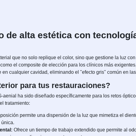
 de alta estética con tecnologí
terial que no solo replique el color, sino que gestione la luz co
omo el composite de elección para los clínicos más exigentes,
 en cualquier cavidad, eliminando el "efecto gris" común en la
terior para tus restauraciones?
G-aenial ha sido diseñado específicamente para los retos óptico
el tratamiento:
osición permite una dispersión de la luz que mimetiza el diente
 única.
ental:
Ofrece un tiempo de trabajo extendido que permite al odon