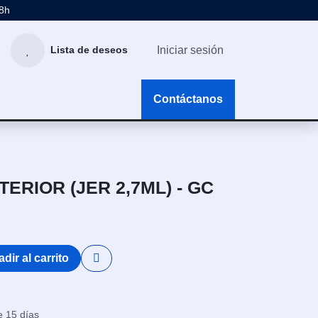
48h
Iniciar sesión
Lista de deseos
g
Contáctanos
TERIOR (JER 2,7ML) - GC
dir al carrito
e 15 días