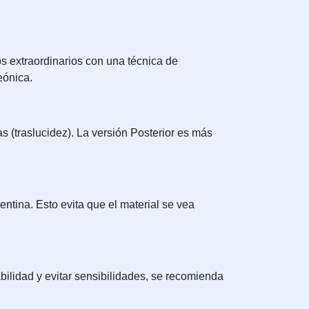
os extraordinarios con una técnica de
eónica.
s (traslucidez). La versión Posterior es más
dentina. Esto evita que el material se vea
ilidad y evitar sensibilidades, se recomienda