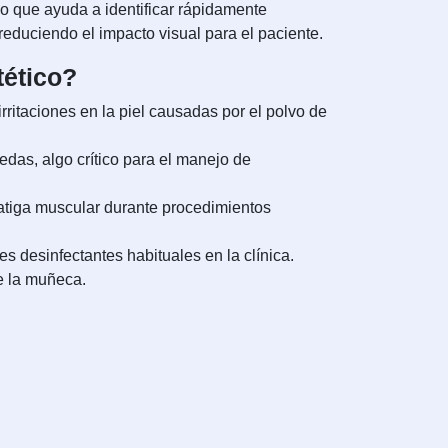
no que ayuda a identificar rápidamente
reduciendo el impacto visual para el paciente.
tético?
irritaciones en la piel causadas por el polvo de
as, algo crítico para el manejo de
 fatiga muscular durante procedimientos
 desinfectantes habituales en la clínica.
e la muñeca.