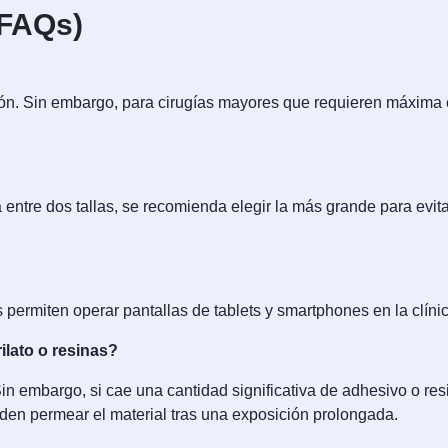
(FAQs)
ón. Sin embargo, para cirugías mayores que requieren máxima e
stá entre dos tallas, se recomienda elegir la más grande para evi
es permiten operar pantallas de tablets y smartphones en la clíni
lato o resinas?
n embargo, si cae una cantidad significativa de adhesivo o re
en permear el material tras una exposición prolongada.