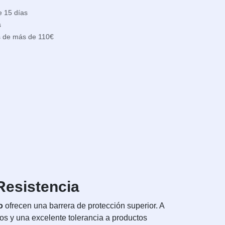
e 15 días
s
s de más de 110€
Resistencia
o
ofrecen una barrera de protección superior. A
azos y una excelente tolerancia a productos