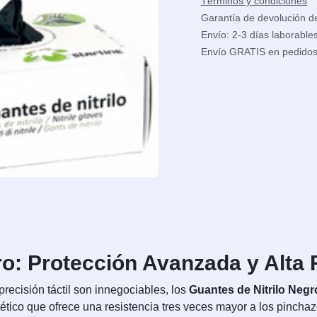
Términos y condiciones
Garantía de devolución d
Envío: 2-3 días laborable
Envío GRATIS en pedido
ro: Protección Avanzada y Alta 
recisión táctil son innegociables, los
Guantes de Nitrilo Negr
sintético que ofrece una resistencia tres veces mayor a los pinch