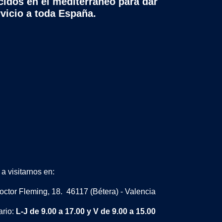
cidos en el mediterráneo para dar
rvicio a toda España.
a visitarnos en:
octor Fleming, 18. 46117 (Bétera) - Valencia
ario:
L-J de 9.00 a 17.00 y V de 9.00 a 15.00