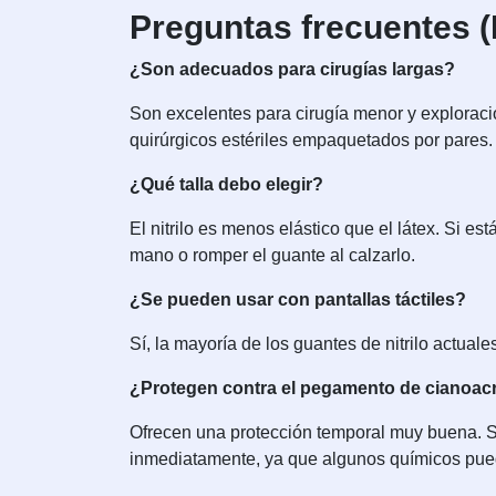
Preguntas frecuentes 
¿Son adecuados para cirugías largas?
Son excelentes para cirugía menor y exploraci
quirúrgicos estériles empaquetados por pares.
¿Qué talla debo elegir?
El nitrilo es menos elástico que el látex. Si e
mano o romper el guante al calzarlo.
¿Se pueden usar con pantallas táctiles?
Sí, la mayoría de los guantes de nitrilo actual
¿Protegen contra el pegamento de cianoacri
Ofrecen una protección temporal muy buena. Si
inmediatamente, ya que algunos químicos pued