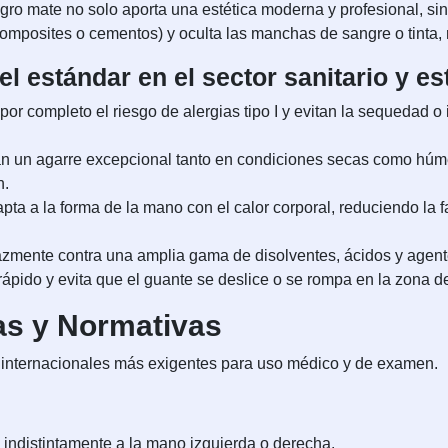
egro mate no solo aporta una estética moderna y profesional, si
omposites o cementos) y oculta las manchas de sangre o tinta, 
el estándar en el sector sanitario y es
or completo el riesgo de alergias tipo I y evitan la sequedad o 
 un agarre excepcional tanto en condiciones secas como húmed
n.
dapta a la forma de la mano con el calor corporal, reduciendo la
zmente contra una amplia gama de disolventes, ácidos y agentes
rápido y evita que el guante se deslice o se rompa en la zona d
as y Normativas
 internacionales más exigentes para uso médico y de examen.
indistintamente a la mano izquierda o derecha.