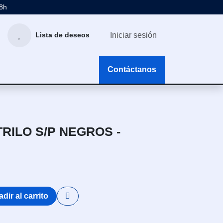
48h
Iniciar sesión
Lista de deseos
g
Contáctanos
RILO S/P NEGROS -
dir al carrito