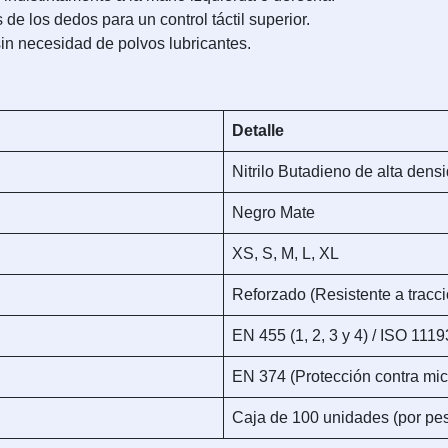
de los dedos para un control táctil superior.
sin necesidad de polvos lubricantes.
Detalle
Nitrilo Butadieno de alta den
Negro Mate
XS, S, M, L, XL
Reforzado (Resistente a tracci
EN 455 (1, 2, 3 y 4) / ISO 1119
EN 374 (Protección contra mi
Caja de 100 unidades (por pe