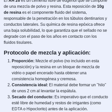
El
AH 26
es un cemento libre de eugenol que se compone
de una mezcla de polvo y resina. Esta reposición de
10g
de resina
es el componente fluido del sistema,
responsable de la penetración en los túbulos dentinarios y
conductos laterales. Su química de resina epóxica ofrece
una baja solubilidad, lo que garantiza que el sellado no se
degrade con el paso de los años en contacto con los
fluidos tisulares.
Protocolo de mezcla y aplicación:
Proporción:
Mezcle el polvo (no incluido en esta
reposición) y la resina en un bloque de mezcla de
vidrio o papel encerado hasta obtener una
consistencia homogénea y cremosa.
Consistencia ideal:
El material debe formar un "hilo"
de unos 2 cm al levantar la espátula.
Secado del conducto:
Es imperativo que el conducto
esté libre de humedad y restos de irrigantes (como
EDTA o Hipoclorito) antes de la aplicación.