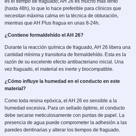
es el tiempo de fraguado; AH 26 es mucho más lento
(hasta 48h), lo que lo hace preferible para clínicos que
necesitan máxima calma en la técnica de obturación,
mientras que AH Plus fragua en unas 8-24h.
¿Contiene formaldehído el AH 26?
Durante la reacción química de fraguado, AH 26 libera una
cantidad mínima y transitoria de formaldehído. Esta es la
razón de su excelente efecto antibacteriano inicial. Una
vez fraguado, el material es inerte y biocompatible.
¿Cómo influye la humedad en el conducto en este
material?
Como toda resina epóxica, el AH 26 es sensible a la
humedad excesiva. Para un sellado óptimo, el conducto
debe secarse meticulosamente con puntas de papel. La
presencia de agua puede comprometer la adhesión a las
paredes dentinarias y alterar los tiempos de fraguado.