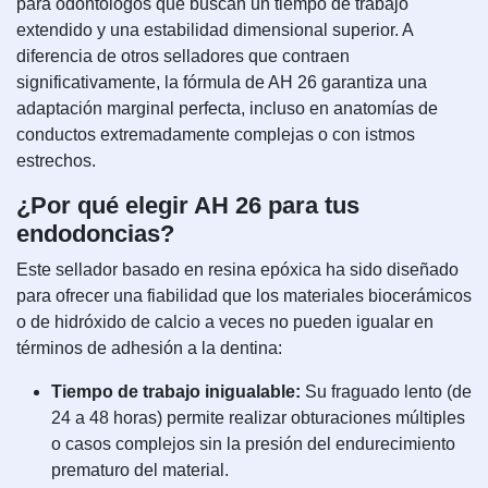
para odontólogos que buscan un tiempo de trabajo
extendido y una estabilidad dimensional superior. A
diferencia de otros selladores que contraen
significativamente, la fórmula de AH 26 garantiza una
adaptación marginal perfecta, incluso en anatomías de
conductos extremadamente complejas o con istmos
estrechos.
¿Por qué elegir AH 26 para tus
endodoncias?
Este sellador basado en resina epóxica ha sido diseñado
para ofrecer una fiabilidad que los materiales biocerámicos
o de hidróxido de calcio a veces no pueden igualar en
términos de adhesión a la dentina:
Tiempo de trabajo inigualable:
Su fraguado lento (de
24 a 48 horas) permite realizar obturaciones múltiples
o casos complejos sin la presión del endurecimiento
prematuro del material.