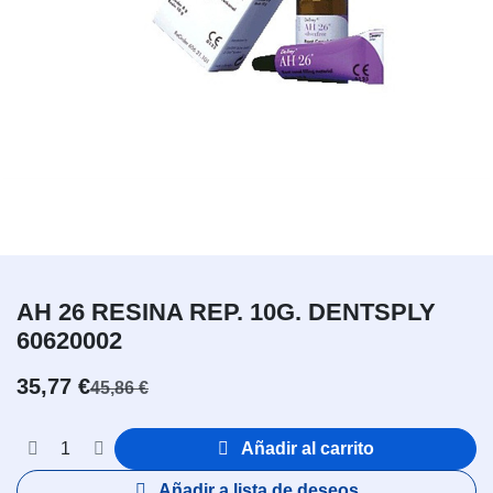
AH 26 RESINA REP. 10G. DENTSPLY
60620002
35,77
€
45,86
€
Añadir al carrito
Añadir a lista de deseos