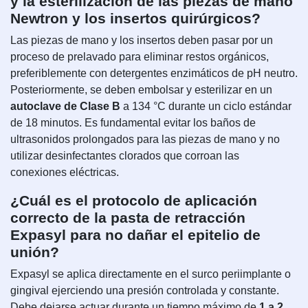
y la esterilización de las piezas de mano
Newtron y los insertos quirúrgicos?
Las piezas de mano y los insertos deben pasar por un
proceso de prelavado para eliminar restos orgánicos,
preferiblemente con detergentes enzimáticos de pH neutro.
Posteriormente, se deben embolsar y esterilizar en un
autoclave de Clase B
a 134 °C durante un ciclo estándar
de 18 minutos. Es fundamental evitar los baños de
ultrasonidos prolongados para las piezas de mano y no
utilizar desinfectantes clorados que corroan las
conexiones eléctricas.
¿Cuál es el protocolo de aplicación
correcto de la pasta de retracción
Expasyl para no dañar el epitelio de
unión?
Expasyl se aplica directamente en el surco periimplante o
gingival ejerciendo una presión controlada y constante.
Debe dejarse actuar durante un tiempo máximo de
1 a 2