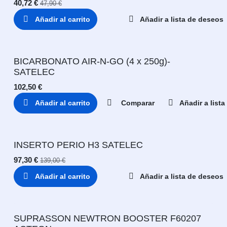
40,72
€
47,90
€
Añadir al carrito
Añadir a lista de deseos
BICARBONATO AIR-N-GO (4 x 250g)-
SATELEC
102,50
€
Añadir al carrito
Comparar
Añadir a list
INSERTO PERIO H3 SATELEC
97,30
€
139,00
€
Añadir al carrito
Añadir a lista de deseos
SUPRASSON NEWTRON BOOSTER F60207