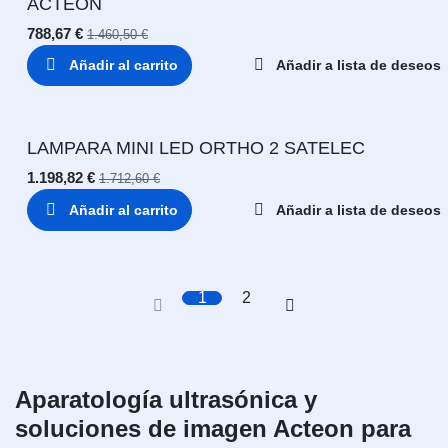
ACTEON
788,67
€
1.460,50
€
Añadir al carrito
Añadir a lista de deseos
LAMPARA MINI LED ORTHO 2 SATELEC
1.198,82
€
1.712,60
€
Añadir al carrito
Añadir a lista de deseos
1
2
Aparatología ultrasónica y
soluciones de imagen Acteon para