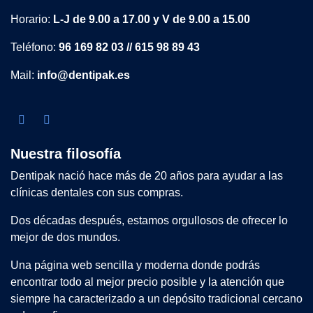
Horario:
L-J de 9.00 a 17.00 y V de 9.00 a 15.00
Teléfono:
96 169 82 03 // 615 98 89 43
Mail:
info@dentipak.es
Nuestra filosofía
Dentipak nació hace más de 20 años para ayudar a las
clínicas dentales con sus compras.
Dos décadas después, estamos orgullosos de ofrecer lo
mejor de dos mundos.
Una página web sencilla y moderna donde podrás
encontrar todo al mejor precio posible y la atención que
siempre ha caracterizado a un depósito tradicional cercano