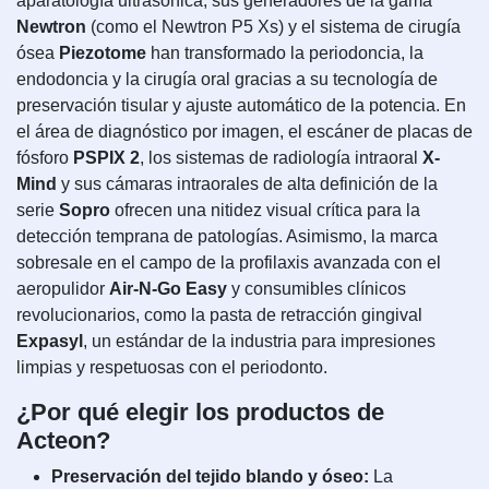
aparatología ultrasónica, sus generadores de la gama
Newtron
(como el Newtron P5 Xs) y el sistema de cirugía
ósea
Piezotome
han transformado la periodoncia, la
endodoncia y la cirugía oral gracias a su tecnología de
preservación tisular y ajuste automático de la potencia. En
el área de diagnóstico por imagen, el escáner de placas de
fósforo
PSPIX 2
, los sistemas de radiología intraoral
X-
Mind
y sus cámaras intraorales de alta definición de la
serie
Sopro
ofrecen una nitidez visual crítica para la
detección temprana de patologías. Asimismo, la marca
sobresale en el campo de la profilaxis avanzada con el
aeropulidor
Air-N-Go Easy
y consumibles clínicos
revolucionarios, como la pasta de retracción gingival
Expasyl
, un estándar de la industria para impresiones
limpias y respetuosas con el periodonto.
¿Por qué elegir los productos de
Acteon?
Preservación del tejido blando y óseo:
La