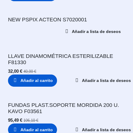
NEW PSPIX ACTEON S7020001
Añadir a lista de deseos
LLAVE DINAMOMÉTRICA ESTERILIZABLE
F81330
32,00
€
40,00
€
Añadir al carrito
Añadir a lista de deseos
FUNDAS PLAST.SOPORTE MORDIDA 200 U.
KAVO F03561
95,49
€
106,10
€
Añadir al carrito
Añadir a lista de deseos