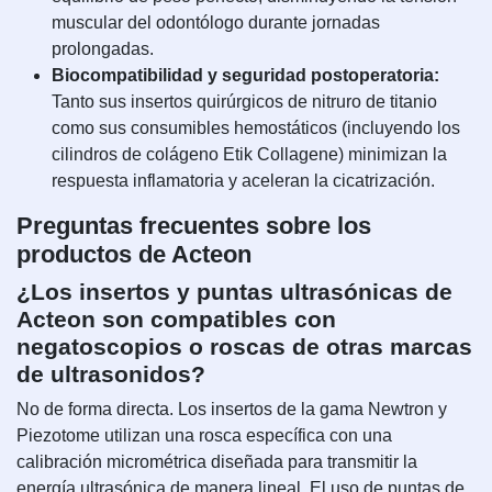
muscular del odontólogo durante jornadas
prolongadas.
Biocompatibilidad y seguridad postoperatoria:
Tanto sus insertos quirúrgicos de nitruro de titanio
como sus consumibles hemostáticos (incluyendo los
cilindros de colágeno Etik Collagene) minimizan la
respuesta inflamatoria y aceleran la cicatrización.
Preguntas frecuentes sobre los
productos de Acteon
¿Los insertos y puntas ultrasónicas de
Acteon son compatibles con
negatoscopios o roscas de otras marcas
de ultrasonidos?
No de forma directa. Los insertos de la gama Newtron y
Piezotome utilizan una rosca específica con una
calibración micrométrica diseñada para transmitir la
energía ultrasónica de manera lineal. El uso de puntas de