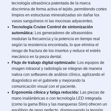
tecnología ultrasónica patentada de la marca
discrimina de forma activa el tejido, permitiendo cortes
limpios en estructuras mineralizadas sin dañar los
vasos sanguíneos ni las mucosas adyacentes.
Tecnología Cruise Control de sintonización
automática:
Los generadores de ultrasonidos
modulan la frecuencia y la potencia en tiempo real
según la resistencia encontrada, lo que elimina el
riesgo de fractura de los insertos y reduce el estrés
mecánico en la pieza dental.
Flujo de trabajo digital optimizado:
Los equipos de
imagen intraoral y radiología se integran de manera
nativa con softwares de análisis clínico, agilizando el
diagnóstico en el gabinete y mejorando la
comunicación visual con el paciente.
Ergonomía clínica y fatiga reducida:
Las piezas de
mano inalámbricas o con tecnología LED integrada
(como la gama Bliss y las mangueras Slim) ofrecen un
equilibrio de peso perfecto, disminuyendo la tensión