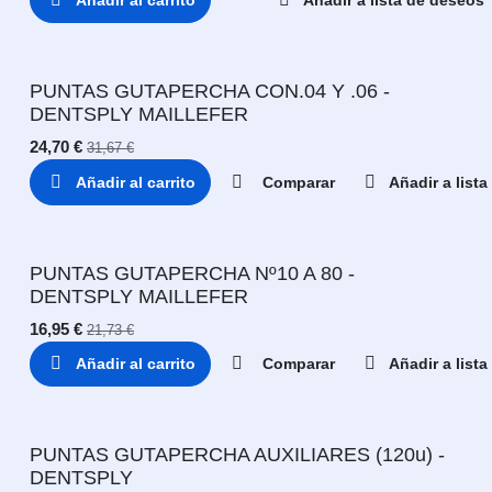
Añadir al carrito
Añadir a lista de deseos
PUNTAS GUTAPERCHA CON.04 Y .06 -
DENTSPLY MAILLEFER
24,70
€
31,67
€
Añadir al carrito
Comparar
Añadir a list
PUNTAS GUTAPERCHA Nº10 A 80 -
DENTSPLY MAILLEFER
16,95
€
21,73
€
Añadir al carrito
Comparar
Añadir a list
PUNTAS GUTAPERCHA AUXILIARES (120u) -
DENTSPLY