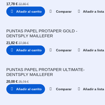
17,78
€
22,80
€
Añadir al carrito
Comparar
Añadir a list
PUNTAS PAPEL PROTAPER GOLD -
DENTSPLY MAILLEFER
21,82
€
27,98
€
Añadir al carrito
Comparar
Añadir a list
PUNTAS PAPEL PROTAPER ULTIMATE-
DENTSPLY MAILLEFER
20,08
€
25,74
€
Añadir al carrito
Comparar
Añadir a list