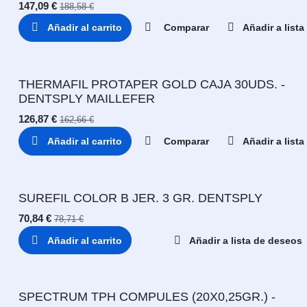
147,09
€
188,58
€
Añadir al carrito
Comparar
Añadir a list
THERMAFIL PROTAPER GOLD CAJA 30UDS. -
DENTSPLY MAILLEFER
126,87
€
162,66
€
Añadir al carrito
Comparar
Añadir a list
SUREFIL COLOR B JER. 3 GR. DENTSPLY
70,84
€
78,71
€
Añadir al carrito
Añadir a lista de deseos
SPECTRUM TPH COMPULES (20X0,25GR.) -