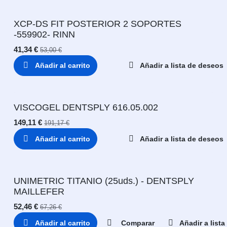
XCP-DS FIT POSTERIOR 2 SOPORTES
-559902- RINN
41,34
€
53,00
€
Añadir al carrito
Añadir a lista de deseos
VISCOGEL DENTSPLY 616.05.002
149,11
€
191,17
€
Añadir al carrito
Añadir a lista de deseos
UNIMETRIC TITANIO (25uds.) - DENTSPLY
MAILLEFER
52,46
€
67,26
€
Añadir al carrito
Comparar
Añadir a list