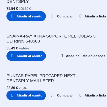
DENTSPLY
78,54
€
100,69
€
Añadir al carrito
Comparar
Añadir a list
SNAP-A-RAY XTRA SOPORTE PELICULAS 3
UD RINN 540503
35,49
€
45,50
€
Añadir al carrito
Añadir a lista de deseos
PUNTAS PAPEL PROTAPER NEXT -
DENTSPLY MAILLEFER
22,89
€
29,34
€
Añadir al carrito
Comparar
Añadir a list