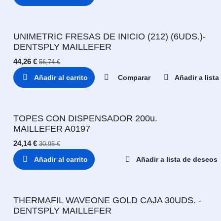
UNIMETRIC FRESAS DE INICIO (212) (6UDS.)-
DENTSPLY MAILLEFER
44,26
€
56,74
€
Añadir al carrito
Comparar
Añadir a list
TOPES CON DISPENSADOR 200u.
MAILLEFER A0197
24,14
€
30,95
€
Añadir al carrito
Añadir a lista de deseos
THERMAFIL WAVEONE GOLD CAJA 30UDS. -
DENTSPLY MAILLEFER