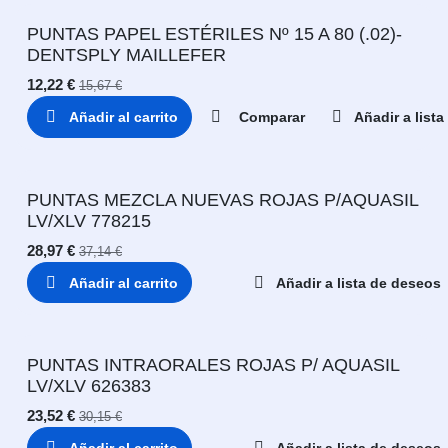
PUNTAS PAPEL ESTÉRILES Nº 15 A 80 (.02)-
DENTSPLY MAILLEFER
12,22
€
15,67
€
Añadir al carrito
Comparar
Añadir a list
PUNTAS MEZCLA NUEVAS ROJAS P/AQUASIL
LV/XLV 778215
28,97
€
37,14
€
Añadir al carrito
Añadir a lista de deseos
PUNTAS INTRAORALES ROJAS P/ AQUASIL
LV/XLV 626383
23,52
€
30,15
€