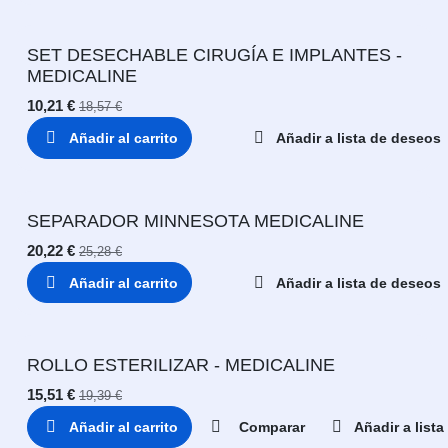
SET DESECHABLE CIRUGÍA E IMPLANTES -
MEDICALINE
10,21
€
18,57
€
Añadir al carrito
Añadir a lista de deseos
SEPARADOR MINNESOTA MEDICALINE
20,22
€
25,28
€
Añadir al carrito
Añadir a lista de deseos
ROLLO ESTERILIZAR - MEDICALINE
15,51
€
19,39
€
Añadir al carrito
Comparar
Añadir a list