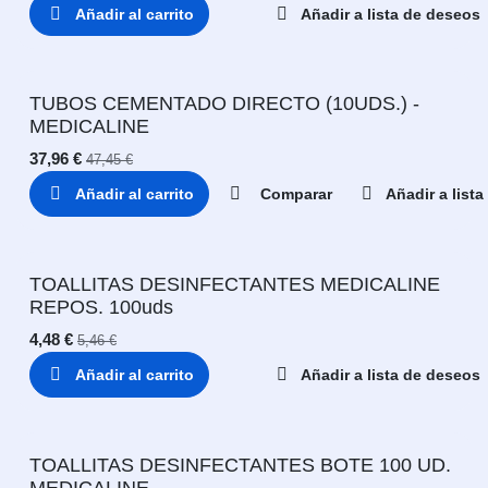
Añadir al carrito
Añadir a lista de deseos
TUBOS CEMENTADO DIRECTO (10UDS.) -
MEDICALINE
37,96
€
47,45
€
Añadir al carrito
Comparar
Añadir a list
TOALLITAS DESINFECTANTES MEDICALINE
REPOS. 100uds
4,48
€
5,46
€
Añadir al carrito
Añadir a lista de deseos
TOALLITAS DESINFECTANTES BOTE 100 UD.
MEDICALINE