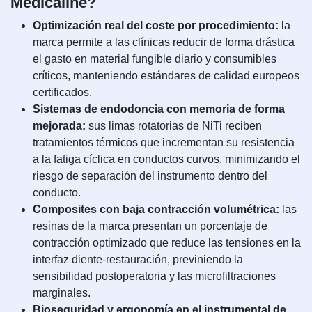
Medicaline?
Optimización real del coste por procedimiento:
la
marca permite a las clínicas reducir de forma drástica
el gasto en material fungible diario y consumibles
críticos, manteniendo estándares de calidad europeos
certificados.
Sistemas de endodoncia con memoria de forma
mejorada:
sus limas rotatorias de NiTi reciben
tratamientos térmicos que incrementan su resistencia
a la fatiga cíclica en conductos curvos, minimizando el
riesgo de separación del instrumento dentro del
conducto.
Composites con baja contracción volumétrica:
las
resinas de la marca presentan un porcentaje de
contracción optimizado que reduce las tensiones en la
interfaz diente-restauración, previniendo la
sensibilidad postoperatoria y las microfiltraciones
marginales.
Bioseguridad y ergonomía en el instrumental de