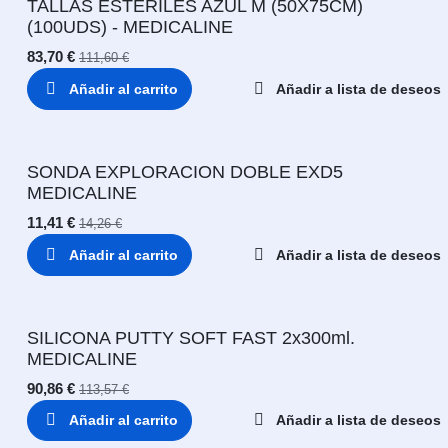
TALLAS ESTERILES AZUL M (50X75CM)
(100UDS) - MEDICALINE
83,70
€
111,60
€
Añadir al carrito
Añadir a lista de deseos
SONDA EXPLORACION DOBLE EXD5
MEDICALINE
11,41
€
14,26
€
Añadir al carrito
Añadir a lista de deseos
SILICONA PUTTY SOFT FAST 2x300ml.
MEDICALINE
90,86
€
113,57
€
Añadir al carrito
Añadir a lista de deseos