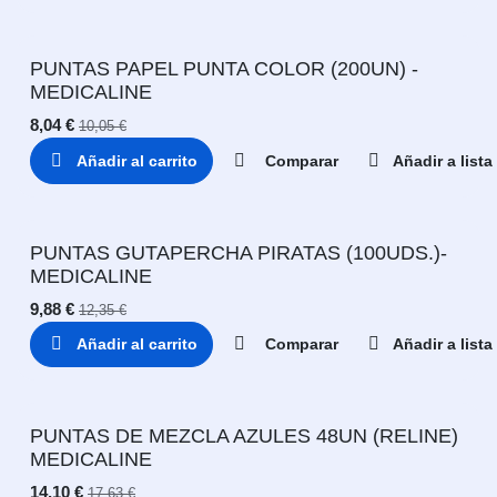
PUNTAS PAPEL PUNTA COLOR (200UN) -
MEDICALINE
8,04
€
10,05
€
Añadir al carrito
Comparar
Añadir a list
PUNTAS GUTAPERCHA PIRATAS (100UDS.)-
MEDICALINE
9,88
€
12,35
€
Añadir al carrito
Comparar
Añadir a list
PUNTAS DE MEZCLA AZULES 48UN (RELINE)
MEDICALINE
14,10
€
17,63
€