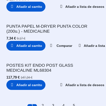
Añadir al carrito
Añadir a lista de deseos
PUNTA PAPEL M-DRYER PUNTA COLOR
(200u.) - MEDICALINE
7,34
€
9,17
€
Añadir al carrito
Comparar
Añadir a list
POSTES KIT ENDO POST GLASS
MEDICALINE ML68304
117,79
€
147,24
€
Añadir al carrito
Añadir a lista de deseos
1
2
3
4
5