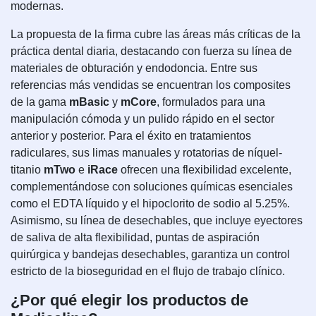
modernas.
La propuesta de la firma cubre las áreas más críticas de la
práctica dental diaria, destacando con fuerza su línea de
materiales de obturación y endodoncia. Entre sus
referencias más vendidas se encuentran los composites
de la gama
mBasic
y
mCore
, formulados para una
manipulación cómoda y un pulido rápido en el sector
anterior y posterior. Para el éxito en tratamientos
radiculares, sus limas manuales y rotatorias de níquel-
titanio
mTwo
e
iRace
ofrecen una flexibilidad excelente,
complementándose con soluciones químicas esenciales
como el EDTA líquido y el hipoclorito de sodio al 5.25%.
Asimismo, su línea de desechables, que incluye eyectores
de saliva de alta flexibilidad, puntas de aspiración
quirúrgica y bandejas desechables, garantiza un control
estricto de la bioseguridad en el flujo de trabajo clínico.
¿Por qué elegir los productos de