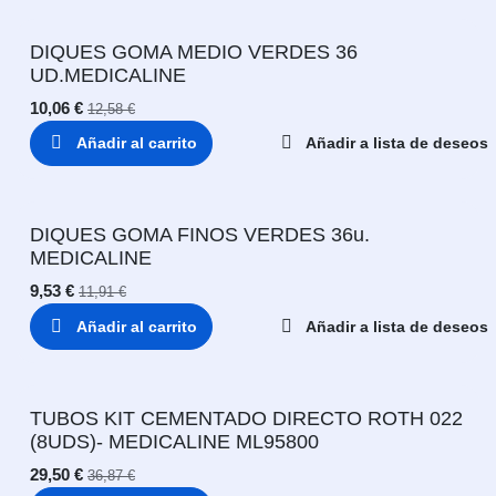
DIQUES GOMA MEDIO VERDES 36
UD.MEDICALINE
10,06
€
12,58
€
Añadir al carrito
Añadir a lista de deseos
DIQUES GOMA FINOS VERDES 36u.
MEDICALINE
9,53
€
11,91
€
Añadir al carrito
Añadir a lista de deseos
TUBOS KIT CEMENTADO DIRECTO ROTH 022
(8UDS)- MEDICALINE ML95800
29,50
€
36,87
€