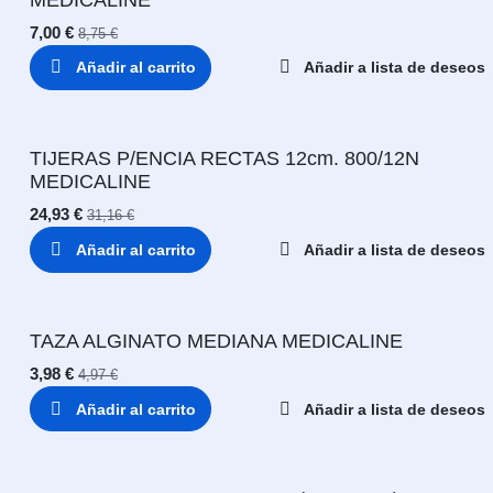
7,00
€
8,75
€
Añadir al carrito
Añadir a lista de deseos
TIJERAS P/ENCIA RECTAS 12cm. 800/12N
MEDICALINE
24,93
€
31,16
€
Añadir al carrito
Añadir a lista de deseos
TAZA ALGINATO MEDIANA MEDICALINE
3,98
€
4,97
€
Añadir al carrito
Añadir a lista de deseos