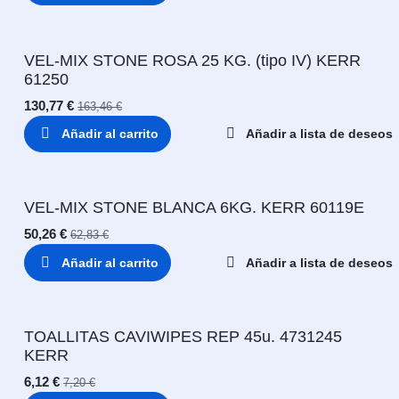
VEL-MIX STONE ROSA 25 KG. (tipo IV) KERR
61250
130,77
€
163,46
€
Añadir al carrito
Añadir a lista de deseos
VEL-MIX STONE BLANCA 6KG. KERR 60119E
50,26
€
62,83
€
Añadir al carrito
Añadir a lista de deseos
TOALLITAS CAVIWIPES REP 45u. 4731245
KERR
6,12
€
7,20
€