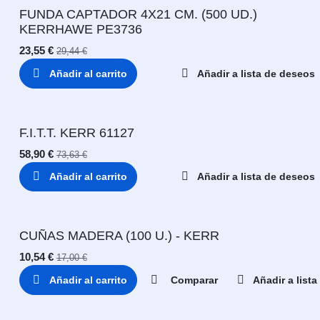
FUNDA CAPTADOR 4X21 CM. (500 UD.)
KERRHAWE PE3736
23,55
€
29,44
€
Añadir al carrito
Añadir a lista de deseos
F.I.T.T. KERR 61127
58,90
€
73,63
€
Añadir al carrito
Añadir a lista de deseos
CUÑAS MADERA (100 U.) - KERR
10,54
€
17,00
€
Añadir al carrito
Comparar
Añadir a list