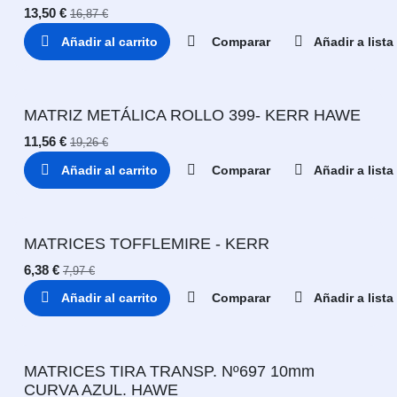
13,50
€
16,87
€
Añadir al carrito
Comparar
Añadir a list
MATRIZ METÁLICA ROLLO 399- KERR HAWE
11,56
€
19,26
€
Añadir al carrito
Comparar
Añadir a list
MATRICES TOFFLEMIRE - KERR
6,38
€
7,97
€
Añadir al carrito
Comparar
Añadir a list
MATRICES TIRA TRANSP. Nº697 10mm
CURVA AZUL. HAWE