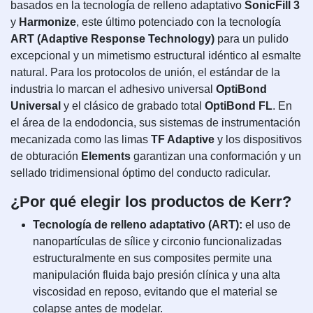
basados en la tecnología de relleno adaptativo
SonicFill 3
y
Harmonize
, este último potenciado con la tecnología
ART (Adaptive Response Technology)
para un pulido
excepcional y un mimetismo estructural idéntico al esmalte
natural. Para los protocolos de unión, el estándar de la
industria lo marcan el adhesivo universal
OptiBond
Universal
y el clásico de grabado total
OptiBond FL
. En
el área de la endodoncia, sus sistemas de instrumentación
mecanizada como las limas
TF Adaptive
y los dispositivos
de obturación
Elements
garantizan una conformación y un
sellado tridimensional óptimo del conducto radicular.
¿Por qué elegir los productos de Kerr?
Tecnología de relleno adaptativo (ART):
el uso de
nanopartículas de sílice y circonio funcionalizadas
estructuralmente en sus composites permite una
manipulación fluida bajo presión clínica y una alta
viscosidad en reposo, evitando que el material se
colapse antes de modelar.