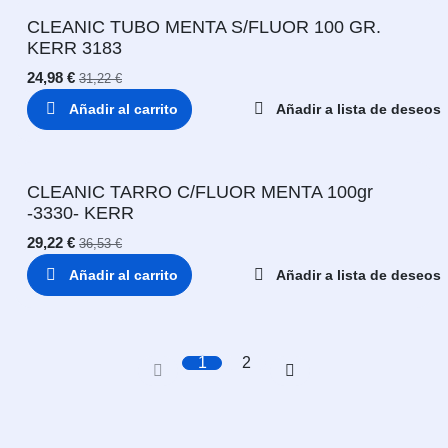
CLEANIC TUBO MENTA S/FLUOR 100 GR.
KERR 3183
24,98
€
31,22
€
Añadir al carrito
Añadir a lista de deseos
CLEANIC TARRO C/FLUOR MENTA 100gr
-3330- KERR
29,22
€
36,53
€
Añadir al carrito
Añadir a lista de deseos
1
2