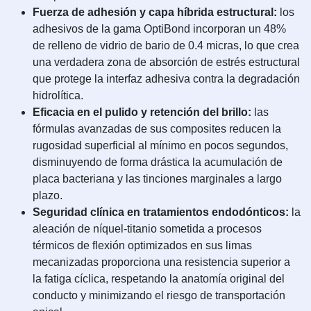
Fuerza de adhesión y capa híbrida estructural:
los
adhesivos de la gama OptiBond incorporan un 48%
de relleno de vidrio de bario de 0.4 micras, lo que crea
una verdadera zona de absorción de estrés estructural
que protege la interfaz adhesiva contra la degradación
hidrolítica.
Eficacia en el pulido y retención del brillo:
las
fórmulas avanzadas de sus composites reducen la
rugosidad superficial al mínimo en pocos segundos,
disminuyendo de forma drástica la acumulación de
placa bacteriana y las tinciones marginales a largo
plazo.
Seguridad clínica en tratamientos endodónticos:
la
aleación de níquel-titanio sometida a procesos
térmicos de flexión optimizados en sus limas
mecanizadas proporciona una resistencia superior a
la fatiga cíclica, respetando la anatomía original del
conducto y minimizando el riesgo de transportación