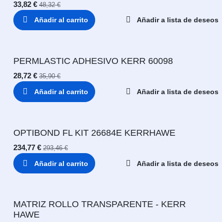
33,82
€
48,32
€
Añadir al carrito
Añadir a lista de deseos
PERMLASTIC ADHESIVO KERR 60098
28,72
€
35,90
€
Añadir al carrito
Añadir a lista de deseos
OPTIBOND FL KIT 26684E KERRHAWE
234,77
€
293,46
€
Añadir al carrito
Añadir a lista de deseos
MATRIZ ROLLO TRANSPARENTE - KERR
HAWE