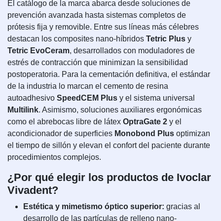
El catálogo de la marca abarca desde soluciones de
prevención avanzada hasta sistemas completos de
prótesis fija y removible. Entre sus líneas más célebres
destacan los composites nano-híbridos
Tetric Plus
y
Tetric EvoCeram
, desarrollados con moduladores de
estrés de contracción que minimizan la sensibilidad
postoperatoria. Para la cementación definitiva, el estándar
de la industria lo marcan el cemento de resina
autoadhesivo
SpeedCEM Plus
y el sistema universal
Multilink
. Asimismo, soluciones auxiliares ergonómicas
como el abrebocas libre de látex
OptraGate 2
y el
acondicionador de superficies
Monobond Plus
optimizan
el tiempo de sillón y elevan el confort del paciente durante
procedimientos complejos.
¿Por qué elegir los productos de Ivoclar
Vivadent?
Estética y mimetismo óptico superior:
gracias al
desarrollo de las partículas de relleno nano-