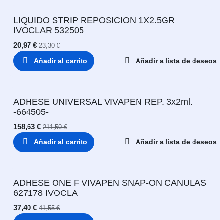
LIQUIDO STRIP REPOSICION 1X2.5GR
IVOCLAR 532505
20,97
€
23,30
€
Añadir al carrito
Añadir a lista de deseos
ADHESE UNIVERSAL VIVAPEN REP. 3x2ml.
-664505-
158,63
€
211,50
€
Añadir al carrito
Añadir a lista de deseos
ADHESE ONE F VIVAPEN SNAP-ON CANULAS
627178 IVOCLA
37,40
€
41,55
€