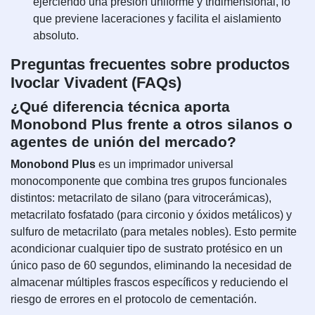
ejerciendo una presión uniforme y tridimensional, lo
que previene laceraciones y facilita el aislamiento
absoluto.
Preguntas frecuentes sobre productos
Ivoclar Vivadent (FAQs)
¿Qué diferencia técnica aporta
Monobond Plus frente a otros silanos o
agentes de unión del mercado?
Monobond Plus
es un imprimador universal
monocomponente que combina tres grupos funcionales
distintos: metacrilato de silano (para vitrocerámicas),
metacrilato fosfatado (para circonio y óxidos metálicos) y
sulfuro de metacrilato (para metales nobles). Esto permite
acondicionar cualquier tipo de sustrato protésico en un
único paso de 60 segundos, eliminando la necesidad de
almacenar múltiples frascos específicos y reduciendo el
riesgo de errores en el protocolo de cementación.