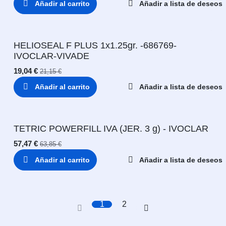
Añadir al carrito
Añadir a lista de deseos
HELIOSEAL F PLUS 1x1.25gr. -686769-
IVOCLAR-VIVADE
19,04
€
21,15
€
Añadir al carrito
Añadir a lista de deseos
TETRIC POWERFILL IVA (JER. 3 g) - IVOCLAR
57,47
€
63,85
€
Añadir al carrito
Añadir a lista de deseos
1
2