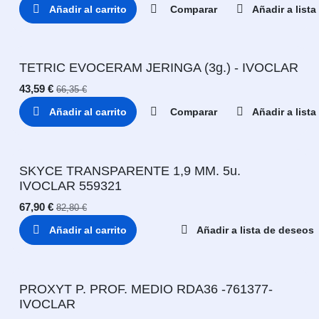
Añadir al carrito
Comparar
Añadir a list
TETRIC EVOCERAM JERINGA (3g.) - IVOCLAR
43,59
€
66,35
€
Añadir al carrito
Comparar
Añadir a list
SKYCE TRANSPARENTE 1,9 MM. 5u.
IVOCLAR 559321
67,90
€
82,80
€
Añadir al carrito
Añadir a lista de deseos
PROXYT P. PROF. MEDIO RDA36 -761377-
IVOCLAR