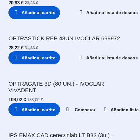
20,93
€
23,25
€
Añadir al carrito
Añadir a lista de deseos
OPTRASTICK REP 48UN IVOCLAR 699972
28,22
€
31,35
€
Añadir al carrito
Añadir a lista de deseos
OPTRAGATE 3D (80 UN.) - IVOCLAR
VIVADENT
109,02
€
138,00
€
Añadir al carrito
Comparar
Añadir a list
IPS EMAX CAD cerec/inlab LT B32 (3u.) -