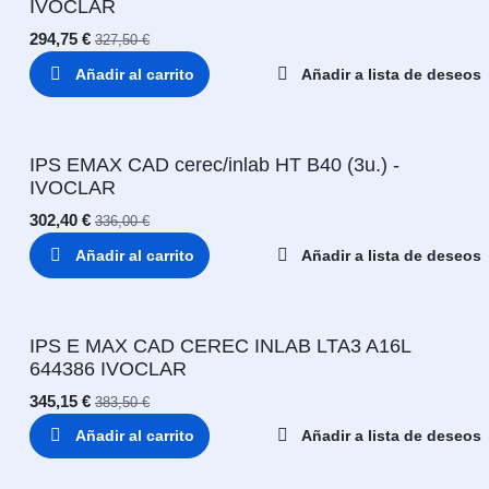
IVOCLAR
294,75
€
327,50
€
Añadir al carrito
Añadir a lista de deseos
IPS EMAX CAD cerec/inlab HT B40 (3u.) -
IVOCLAR
302,40
€
336,00
€
Añadir al carrito
Añadir a lista de deseos
IPS E MAX CAD CEREC INLAB LTA3 A16L
644386 IVOCLAR
345,15
€
383,50
€
Añadir al carrito
Añadir a lista de deseos