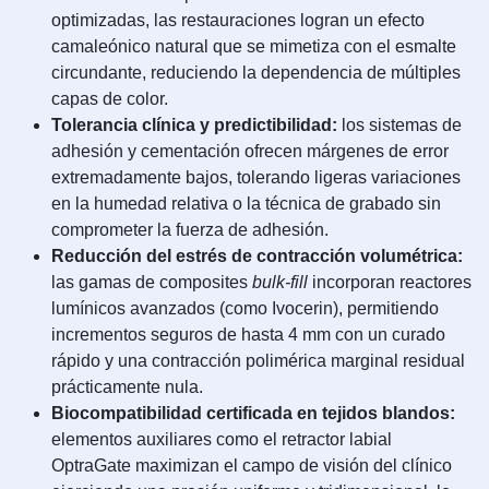
optimizadas, las restauraciones logran un efecto
camaleónico natural que se mimetiza con el esmalte
circundante, reduciendo la dependencia de múltiples
capas de color.
Tolerancia clínica y predictibilidad:
los sistemas de
adhesión y cementación ofrecen márgenes de error
extremadamente bajos, tolerando ligeras variaciones
en la humedad relativa o la técnica de grabado sin
comprometer la fuerza de adhesión.
Reducción del estrés de contracción volumétrica:
las gamas de composites
bulk-fill
incorporan reactores
lumínicos avanzados (como Ivocerin), permitiendo
incrementos seguros de hasta 4 mm con un curado
rápido y una contracción polimérica marginal residual
prácticamente nula.
Biocompatibilidad certificada en tejidos blandos:
elementos auxiliares como el retractor labial
OptraGate maximizan el campo de visión del clínico