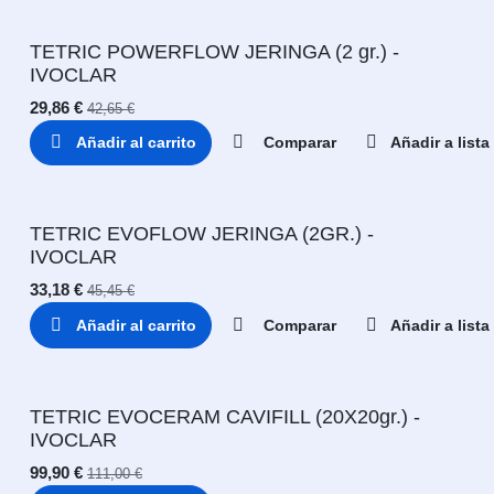
TETRIC POWERFLOW JERINGA (2 gr.) -
IVOCLAR
29,86
€
42,65
€
Añadir al carrito
Comparar
Añadir a list
TETRIC EVOFLOW JERINGA (2GR.) -
IVOCLAR
33,18
€
45,45
€
Añadir al carrito
Comparar
Añadir a list
TETRIC EVOCERAM CAVIFILL (20X20gr.) -
IVOCLAR
99,90
€
111,00
€