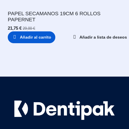
PAPEL SECAMANOS 19CM 6 ROLLOS
PAPERNET
21,75
€
29,00
€
Añadir al carrito
Añadir a lista de deseos