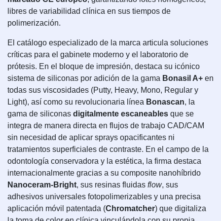
libres de variabilidad clínica en sus tiempos de
polimerización.
El catálogo especializado de la marca articula soluciones
críticas para el gabinete moderno y el laboratorio de
prótesis. En el bloque de impresión, destaca su icónico
sistema de siliconas por adición de la gama
Bonasil A+
en
todas sus viscosidades (Putty, Heavy, Mono, Regular y
Light), así como su revolucionaria línea
Bonascan
, la
gama de siliconas
digitalmente escaneables
que se
integra de manera directa en flujos de trabajo CAD/CAM
sin necesidad de aplicar sprays opacificantes ni
tratamientos superficiales de contraste. En el campo de la
odontología conservadora y la estética, la firma destaca
internacionalmente gracias a su composite nanohíbrido
Nanoceram-Bright
, sus resinas fluidas
flow
, sus
adhesivos universales fotopolimerizables y una precisa
aplicación móvil patentada (
Chromatcher
) que digitaliza
la toma de color en clínica vinculándola con su propia