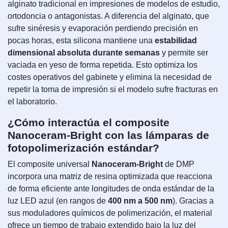
alginato tradicional en impresiones de modelos de estudio,
ortodoncia o antagonistas. A diferencia del alginato, que
sufre sinéresis y evaporación perdiendo precisión en
pocas horas, esta silicona mantiene una
estabilidad
dimensional absoluta durante semanas
y permite ser
vaciada en yeso de forma repetida. Esto optimiza los
costes operativos del gabinete y elimina la necesidad de
repetir la toma de impresión si el modelo sufre fracturas en
el laboratorio.
¿Cómo interactúa el composite
Nanoceram-Bright con las lámparas de
fotopolimerización estándar?
El composite universal
Nanoceram-Bright
de DMP
incorpora una matriz de resina optimizada que reacciona
de forma eficiente ante longitudes de onda estándar de la
luz LED azul (en rangos de
400 nm a 500 nm
). Gracias a
sus moduladores químicos de polimerización, el material
ofrece un tiempo de trabajo extendido bajo la luz del