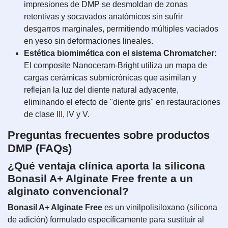
impresiones de DMP se desmoldan de zonas
retentivas y socavados anatómicos sin sufrir
desgarros marginales, permitiendo múltiples vaciados
en yeso sin deformaciones lineales.
Estética biomimética con el sistema Chromatcher:
El composite Nanoceram-Bright utiliza un mapa de
cargas cerámicas submicrónicas que asimilan y
reflejan la luz del diente natural adyacente,
eliminando el efecto de "diente gris" en restauraciones
de clase III, IV y V.
Preguntas frecuentes sobre productos
DMP (FAQs)
¿Qué ventaja clínica aporta la silicona
Bonasil A+ Alginate Free frente a un
alginato convencional?
Bonasil A+ Alginate Free
es un vinilpolisiloxano (silicona
de adición) formulado específicamente para sustituir al