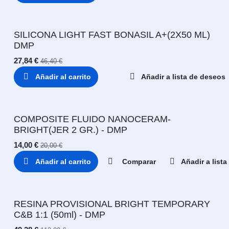
SILICONA LIGHT FAST BONASIL A+(2X50 ML)
DMP
27,84
€
46,40
€
Añadir al carrito
Añadir a lista de deseos
COMPOSITE FLUIDO NANOCERAM-
BRIGHT(JER 2 GR.) - DMP
14,00
€
20,00
€
Añadir al carrito
Comparar
Añadir a list
RESINA PROVISIONAL BRIGHT TEMPORARY
C&B 1:1 (50ml) - DMP