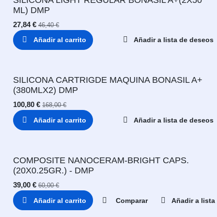
ML) DMP
27,84
€
46,40
€
Añadir al carrito
Añadir a lista de deseos
SILICONA CARTRIGDE MAQUINA BONASIL A+
(380MLX2) DMP
100,80
€
168,00
€
Añadir al carrito
Añadir a lista de deseos
COMPOSITE NANOCERAM-BRIGHT CAPS.
(20X0.25GR.) - DMP
39,00
€
60,00
€
Añadir al carrito
Comparar
Añadir a list