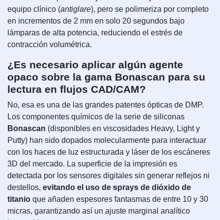
equipo clínico (
antiglare
), pero se polimeriza por completo
en incrementos de 2 mm en solo 20 segundos bajo
lámparas de alta potencia, reduciendo el estrés de
contracción volumétrica.
¿Es necesario aplicar algún agente
opaco sobre la gama Bonascan para su
lectura en flujos CAD/CAM?
No, esa es una de las grandes patentes ópticas de DMP.
Los componentes químicos de la serie de siliconas
Bonascan
(disponibles en viscosidades Heavy, Light y
Putty) han sido dopados molecularmente para interactuar
con los haces de luz estructurada y láser de los escáneres
3D del mercado. La superficie de la impresión es
detectada por los sensores digitales sin generar reflejos ni
destellos,
evitando el uso de sprays de dióxido de
titanio
que añaden espesores fantasmas de entre 10 y 30
micras, garantizando así un ajuste marginal analítico