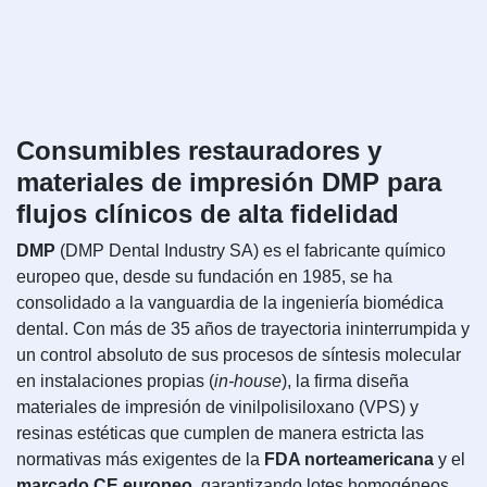
Consumibles restauradores y
materiales de impresión DMP para
flujos clínicos de alta fidelidad
DMP
(DMP Dental Industry SA) es el fabricante químico
europeo que, desde su fundación en 1985, se ha
consolidado a la vanguardia de la ingeniería biomédica
dental. Con más de 35 años de trayectoria ininterrumpida y
un control absoluto de sus procesos de síntesis molecular
en instalaciones propias (
in-house
), la firma diseña
materiales de impresión de vinilpolisiloxano (VPS) y
resinas estéticas que cumplen de manera estricta las
normativas más exigentes de la
FDA norteamericana
y el
marcado CE europeo
, garantizando lotes homogéneos,