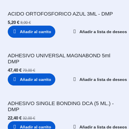
ACIDO ORTOFOSFORICO AZUL 3ML - DMP
5,20
€
8,00
€
Añadir al carrito
Añadir a lista de deseos
ADHESIVO UNIVERSAL MAGNABOND 5ml
DMP
47,40
€
79,00
€
Añadir al carrito
Añadir a lista de deseos
ADHESIVO SINGLE BONDING DCA (5 ML.) -
DMP
22,40
€
32,00
€
Añadir al carrito
Añadir a lista de deseos