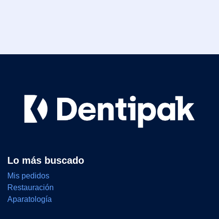
Lo más buscado
Mis pedidos
Restauración
Aparatología