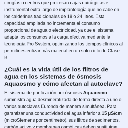
cirugías o centros que procesan cajas quirúrgicas e
instrumental extra largo de implantología que no cabe en
los calderines tradicionales de 18 o 24 litros. Esta
capacidad ampliada no incrementa el consumo
proporcional de agua o electricidad, ya que el sistema
adapta los consumos a la carga efectiva mediante la
tecnología Pro System, optimizando los tiempos clínicos al
permitir esterilizar más material en un solo ciclo de Clase
B.
¿Cuál es la vida útil de los filtros de
agua en los sistemas de ósmosis
Aquaosmo y cómo afectan al autoclave?
El sistema de purificación por ósmosis
Aquaosmo
suministra agua desmineralizada de forma directa a uno o
varios autoclaves Euronda de manera simultánea. Para
garantizar una conductividad del agua inferior a
15 μS/cm
(microSiemens por centímetro), sus filtros de sedimentos,
carbón activo y membranas osmóticas deben sustituirse