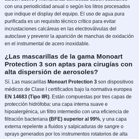
con una periodicidad anual o según los litros procesados
que indique el display del equipo. El uso de agua pura
purificada es un requisito técnico crítico para evitar
incrustaciones calcáreas en las electroválvulas del
autoclave y prevenir la aparición de manchas de oxidación
en el instrumental de acero inoxidable.
¿Las mascarillas de la gama Monoart
Protection 3 son aptas para cirugías con
alta dispersión de aerosoles?
Sí. Las mascarillas
Monoart Protection 3
son dispositivos
médicos de Clase I certificados bajo la normativa europea
EN 14683 (Tipo IIR)
. Están compuestas por tres capas de
protección hidrófoba: una capa interna suave e
hipoalergénica, un filtro intermedio con una eficiencia de
filtración bacteriana
(BFE) superior al 99%
, y una capa
externa repelente a fluidos y salpicaduras de sangre o
sprays generados por los instrumentos rotatorios de alta