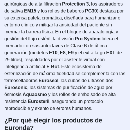
quirúrgicas de alta filtración
Protection 3
, los aspiradores
de saliva
EM15
y los rollos de baberos
PG30
) destaca por
su extensa paleta cromática, diseñada para humanizar el
entorno clínico y mitigar la ansiedad del paciente sin
mermar la barrera física. En el bloque de aparatología y
gestión del flujo estéril, la división
Pro System
lidera el
mercado con sus autoclaves de Clase B de última
generación (modelos
E10, E8, E9
y el extra largo
EXL
de
29 litros), respaldados por el asistente virtual con
inteligencia artificial
E-Bot
. Este ecosistema de
esterilización de máxima fidelidad se complementa con las
termoselladoras
Euroseal
, las cubas de ultrasonidos
Eurosonic
, los sistemas de purificación de agua por
ósmosis
Aquaosmo
y los rollos de embolsado de alta
resistencia
Eurosteril
, asegurando un protocolo
reproducible y exento de errores humanos.
¿Por qué elegir los productos de
Euronda?