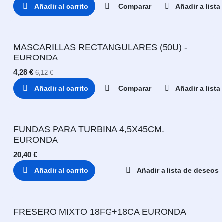
Añadir al carrito
Comparar
Añadir a list
MASCARILLAS RECTANGULARES (50U) -
EURONDA
4,28
€
6,12
€
Añadir al carrito
Comparar
Añadir a list
FUNDAS PARA TURBINA 4,5X45CM.
EURONDA
20,40
€
Añadir al carrito
Añadir a lista de deseos
FRESERO MIXTO 18FG+18CA EURONDA