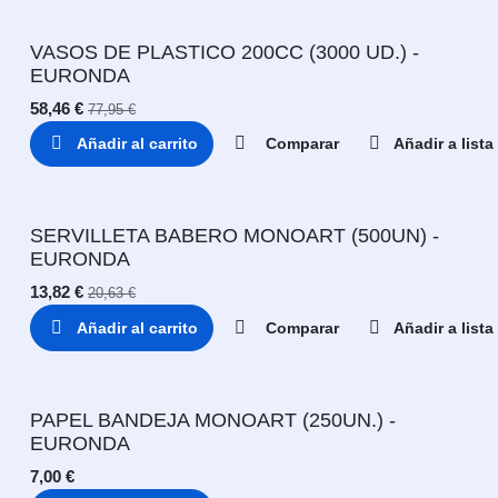
VASOS DE PLASTICO 200CC (3000 UD.) -
EURONDA
58,46
€
77,95
€
Añadir al carrito
Comparar
Añadir a list
SERVILLETA BABERO MONOART (500UN) -
EURONDA
13,82
€
20,63
€
Añadir al carrito
Comparar
Añadir a list
PAPEL BANDEJA MONOART (250UN.) -
EURONDA
7,00
€