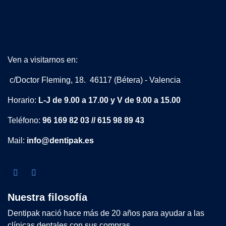
Ven a visitarnos en:
c/Doctor Fleming, 18. 46117 (Bétera) - Valencia
Horario:
L-J de 9.00 a 17.00 y V de 9.00 a 15.00
Teléfono:
96 169 82 03 // 615 98 89 43
Mail:
info@dentipak.es
Nuestra filosofía
Dentipak nació hace más de 20 años para ayudar a las
clínicas dentales con sus compras.