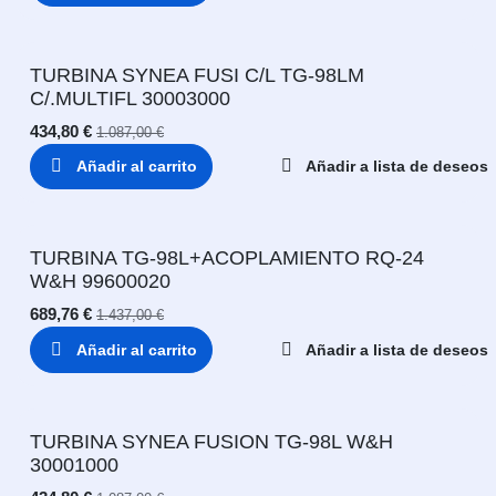
TURBINA SYNEA FUSI C/L TG-98LM
C/.MULTIFL 30003000
434,80
€
1.087,00
€
Añadir al carrito
Añadir a lista de deseos
TURBINA TG-98L+ACOPLAMIENTO RQ-24
W&H 99600020
689,76
€
1.437,00
€
Añadir al carrito
Añadir a lista de deseos
TURBINA SYNEA FUSION TG-98L W&H
30001000