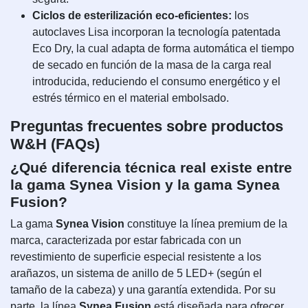
Ciclos de esterilización eco-eficientes:
los
autoclaves Lisa incorporan la tecnología patentada
Eco Dry, la cual adapta de forma automática el tiempo
de secado en función de la masa de la carga real
introducida, reduciendo el consumo energético y el
estrés térmico en el material embolsado.
Preguntas frecuentes sobre productos
W&H (FAQs)
¿Qué diferencia técnica real existe entre
la gama Synea Vision y la gama Synea
Fusion?
La gama
Synea Vision
constituye la línea premium de la
marca, caracterizada por estar fabricada con un
revestimiento de superficie especial resistente a los
arañazos, un sistema de anillo de 5 LED+ (según el
tamaño de la cabeza) y una garantía extendida. Por su
parte, la línea
Synea Fusion
está diseñada para ofrecer