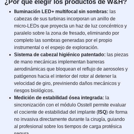
¿Por qué elegir los productos de W&H?
Iluminación LED+ multifocal sin sombras:
las
cabezas de sus turbinas incorporan un anillo de
micro-LEDs que proyecta un haz de luz concéntrico y
paralelo sobre la zona de fresado, eliminando por
completo las sombras generadas por el propio
instrumental o el espejo de exploración.
Sistema de cabezal higiénico patentado:
las piezas
de mano mecánicas implementan barreras
aerodinámicas que bloquean el reflujo de aerosoles y
patógenos hacia el interior del rotor al detener la
velocidad de giro, previniendo daños mecánicos y
riesgos biológicos.
Medición de estabilidad ósea integrada:
la
sincronización con el módulo Osstell permite evaluar
el cociente de estabilidad del implante (
ISQ
) de forma
no invasiva directamente durante la cirugía, guiando
al profesional sobre los tiempos de carga protésica
segura.