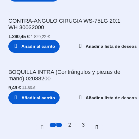
CONTRA-ANGULO CIRUGIA WS-75LG 20:1
WH 30032000
1.280,45
€
1.829,22
€
Añadir al carrito
Añadir a lista de deseos
BOQUILLA INTRA (Contrángulos y piezas de
mano) 02038200
9,49
€
11,86
€
Añadir al carrito
Añadir a lista de deseos
1
2
3