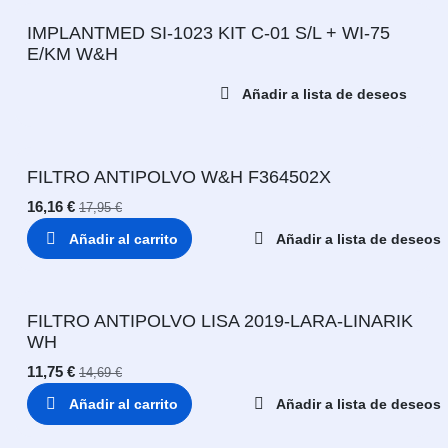
IMPLANTMED SI-1023 KIT C-01 S/L + WI-75
E/KM W&H
Añadir a lista de deseos
FILTRO ANTIPOLVO W&H F364502X
16,16
€
17,95
€
Añadir al carrito
Añadir a lista de deseos
FILTRO ANTIPOLVO LISA 2019-LARA-LINARIK
WH
11,75
€
14,69
€
Añadir al carrito
Añadir a lista de deseos