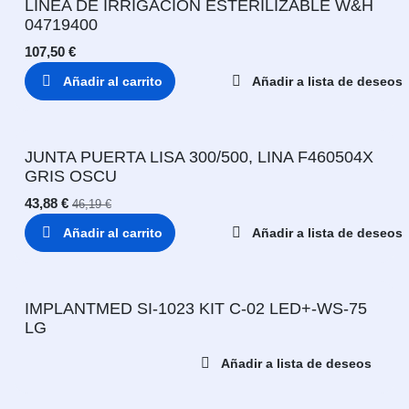
LINEA DE IRRIGACION ESTERILIZABLE W&H
04719400
107,50
€
Añadir al carrito
Añadir a lista de deseos
JUNTA PUERTA LISA 300/500, LINA F460504X
GRIS OSCU
43,88
€
46,19
€
Añadir al carrito
Añadir a lista de deseos
IMPLANTMED SI-1023 KIT C-02 LED+-WS-75
LG
Añadir a lista de deseos