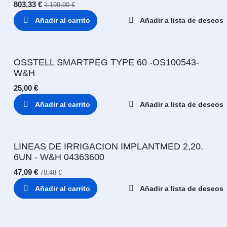
803,33
€
1.199,00
€
Añadir al carrito
Añadir a lista de deseos
OSSTELL SMARTPEG TYPE 60 -OS100543-
W&H
25,00
€
Añadir al carrito
Añadir a lista de deseos
LINEAS DE IRRIGACION IMPLANTMED 2,20.
6UN - W&H 04363600
47,09
€
78,48
€
Añadir al carrito
Añadir a lista de deseos