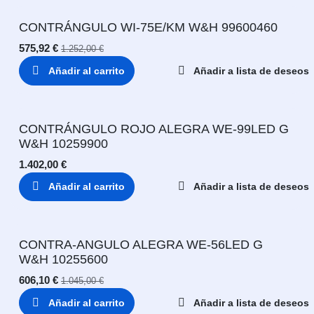
CONTRÁNGULO WI-75E/KM W&H 99600460
575,92
€
1.252,00
€
Añadir al carrito
Añadir a lista de deseos
CONTRÁNGULO ROJO ALEGRA WE-99LED G
W&H 10259900
1.402,00
€
Añadir al carrito
Añadir a lista de deseos
CONTRA-ANGULO ALEGRA WE-56LED G
W&H 10255600
606,10
€
1.045,00
€
Añadir al carrito
Añadir a lista de deseos