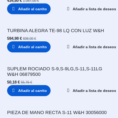
434,80
€
1.087,00
€
Añadir al carrito
Añadir a lista de deseos
TURBINA ALEGRA TE-98 LQ CON LUZ W&H
594,98
€
838,00
€
Añadir al carrito
Añadir a lista de deseos
SUPLEM ROCIADO S-9,S-9LG,S-11,S-11LG
W&H 06879500
50,18
€
55,76
€
Añadir al carrito
Añadir a lista de deseos
PIEZA DE MANO RECTA S-11 W&H 30056000