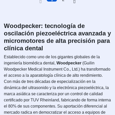
Woodpecker: tecnología de
oscilación piezoeléctrica avanzada y
micromotores de alta precisión para
clínica dental
Establecido como uno de los gigantes globales de la
ingeniería biomédica dental,
Woodpecker
(Guilin
Woodpecker Medical Instrument Co., Ltd.) ha transformado
el acceso a la aparatología clínica de alto rendimiento.
Con más de tres décadas de especialización en la
dinámica del ultrasonido y la electrónica piezoeléctrica, la
marca asiática se caracteriza por un control de calidad
certificado por TUV Rheinland, fabricando de forma interna
el 80% de sus componentes. Su aportación diferencial al
mercado radica en democratizar el acceso a equipos de