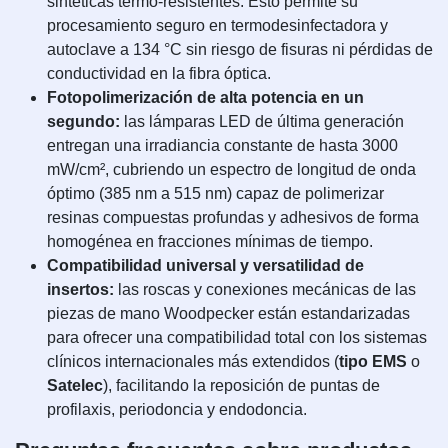
sintéticas termo-resistentes. Esto permite su
procesamiento seguro en termodesinfectadora y
autoclave a 134 °C sin riesgo de fisuras ni pérdidas de
conductividad en la fibra óptica.
Fotopolimerización de alta potencia en un
segundo:
las lámparas LED de última generación
entregan una irradiancia constante de hasta 3000
mW/cm², cubriendo un espectro de longitud de onda
óptimo (385 nm a 515 nm) capaz de polimerizar
resinas compuestas profundas y adhesivos de forma
homogénea en fracciones mínimas de tiempo.
Compatibilidad universal y versatilidad de
insertos:
las roscas y conexiones mecánicas de las
piezas de mano Woodpecker están estandarizadas
para ofrecer una compatibilidad total con los sistemas
clínicos internacionales más extendidos (
tipo EMS
o
Satelec
), facilitando la reposición de puntas de
profilaxis, periodoncia y endodoncia.