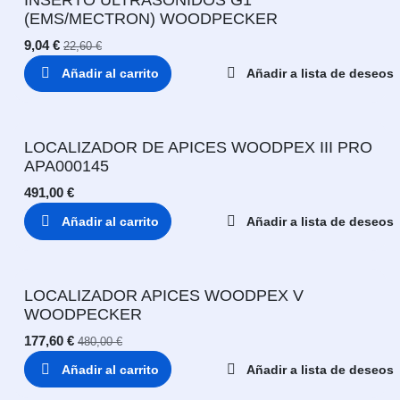
(EMS/MECTRON) WOODPECKER
9,04
€
22,60
€
Añadir al carrito
Añadir a lista de deseos
LOCALIZADOR DE APICES WOODPEX III PRO
APA000145
491,00
€
Añadir al carrito
Añadir a lista de deseos
LOCALIZADOR APICES WOODPEX V
WOODPECKER
177,60
€
480,00
€
Añadir al carrito
Añadir a lista de deseos