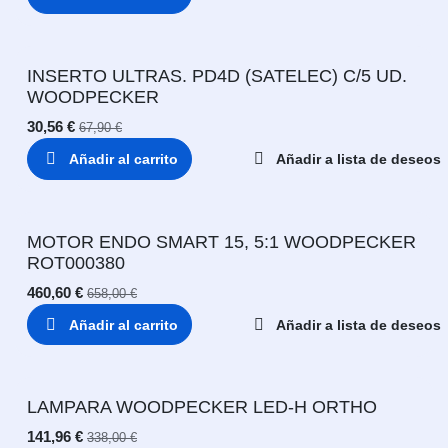
INSERTO ULTRAS. PD4D (SATELEC) C/5 UD.
WOODPECKER
30,56
€
67,90
€
Añadir al carrito
Añadir a lista de deseos
MOTOR ENDO SMART 15, 5:1 WOODPECKER
ROT000380
460,60
€
658,00
€
Añadir al carrito
Añadir a lista de deseos
LAMPARA WOODPECKER LED-H ORTHO
141,96
€
338,00
€