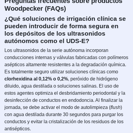
Preguntas frecuentes sobre productos
Woodpecker (FAQs)
¿Qué soluciones de irrigación clínica se
pueden introducir de forma segura en
los depósitos de los ultrasonidos
autónomos como el UDS-E?
Los ultrasonidos de la serie autónoma incorporan
conducciones internas y válvulas fabricadas con polímeros
asépticos altamente resistentes a la degradación química.
Es totalmente seguro utilizar soluciones clínicas como
clorhexidina al 0,12% o 0,2%
, peróxido de hidrógeno
diluido, agua destilada o soluciones salinas. El uso de
estos agentes optimiza el desbridamiento periodontal y la
desinfección de conductos en endodoncia. Al finalizar la
jornada, se debe activar el modo de autolimpieza (
flush
)
con agua destilada durante 30 segundos para purgar los
conductos y evitar la cristalización de los residuos de los
antisépticos.