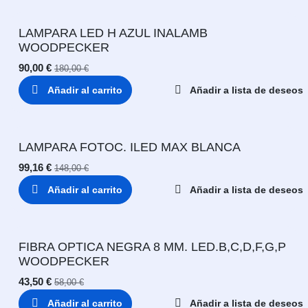
LAMPARA LED H AZUL INALAMB
WOODPECKER
90,00
€
180,00
€
Añadir al carrito
Añadir a lista de deseos
LAMPARA FOTOC. ILED MAX BLANCA
99,16
€
148,00
€
Añadir al carrito
Añadir a lista de deseos
FIBRA OPTICA NEGRA 8 MM. LED.B,C,D,F,G,P
WOODPECKER
43,50
€
58,00
€
Añadir al carrito
Añadir a lista de deseos