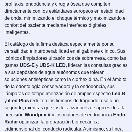
profilaxis, endodoncia y cirugía ósea que compiten
directamente con los estándares europeos en estabilidad
de onda, minimizando el choque térmico y maximizando el
confort del paciente mediante interfaces digitales
inteligentes.
El catálogo de la firma destaca especialmente por su
versatilidad e interoperabilidad en el gabinete clínico. Sus
icónicos limpiadores ultrasónicos de sobremesa, como las
gamas
UDS-E
y
UDS-K LED
, lideran las consultas gracias
a sus depósitos de agua autónomos que toleran
soluciones antisépticas como la clorhexidina. En el ámbito
de la odontología conservadora y la endodoncia, sus
lámparas de fotopolimerización de amplio espectro
Led B
y
iLed Plus
reducen los tiempos de fraguado a solo un
segundo, mientras que los localizadores de ápices de alta
precisión
Woodpex V
y los motores de endodoncia
Endo
Radar
optimizan la preparación biomecánica
tridimensional del conducto radicular. Asimismo, su línea