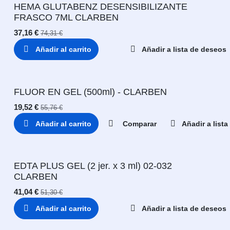
HEMA GLUTABENZ DESENSIBILIZANTE
FRASCO 7ML CLARBEN
37,16
€
74,31
€
Añadir al carrito
Añadir a lista de deseos
FLUOR EN GEL (500ml) - CLARBEN
19,52
€
55,76
€
Añadir al carrito
Comparar
Añadir a list
EDTA PLUS GEL (2 jer. x 3 ml) 02-032
CLARBEN
41,04
€
51,30
€
Añadir al carrito
Añadir a lista de deseos