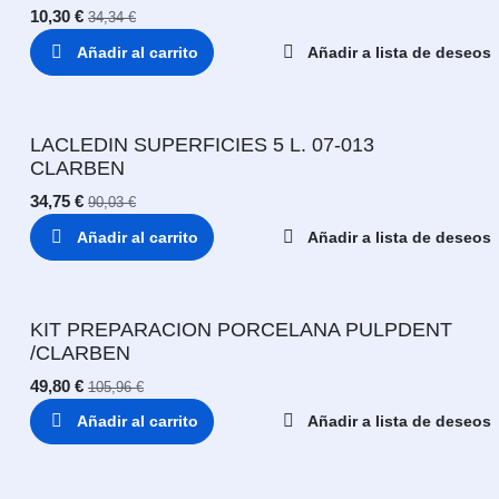
10,30
€
34,34
€
Añadir al carrito
Añadir a lista de deseos
LACLEDIN SUPERFICIES 5 L. 07-013
CLARBEN
34,75
€
90,03
€
Añadir al carrito
Añadir a lista de deseos
KIT PREPARACION PORCELANA PULPDENT
/CLARBEN
49,80
€
105,96
€
Añadir al carrito
Añadir a lista de deseos