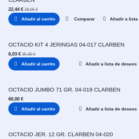
22,44
€
28,05
€
Añadir al carrito
Comparar
Añadir a list
OCTACID KIT 4 JERINGAS 04-017 CLARBEN
6,03
€
35,45
€
Añadir al carrito
Añadir a lista de deseos
OCTACID JUMBO 71 GR. 04-019 CLARBEN
60,00
€
Añadir al carrito
Añadir a lista de deseos
OCTACID JER. 12 GR. CLARBEN 04-020