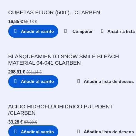
CUBETAS FLUOR (50u.) - CLARBEN
16,85
€
56,18
€
Añadir al carrito
Comparar
Añadir a list
BLANQUEAMIENTO SNOW SMILE BLEACH
MATERIAL 04-041 CLARBEN
208,91
€
261,14
€
Añadir al carrito
Añadir a lista de deseos
ACIDO HIDROFLUOHIDRICO PULPDENT
/CLARBEN
33,28
€
97,88
€
Añadir al carrito
Añadir a lista de deseos