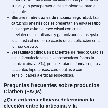
reduce el trauma tisular, facilitando una penetración
suave y un postoperatorio más confortable para el
paciente.
Blísteres individuales de máxima seguridad:
Los
cartuchos anestésicos se presentan en envases tipo
blíster que evitan el roce cristal con cristal,
previniendo microfisuras y garantizando la asepsia
total hasta el momento exacto de su aplicación en la
jeringa carpule.
Versatilidad clínica en pacientes de riesgo:
Gracias
a sus formulaciones sin vasoconstrictor (como la
mepivacaína al 3%), permite tratar de forma segura a
pacientes hipertensos, cardiopatías o con
sensibilidades alérgicas específicas.
Preguntas frecuentes sobre productos
Clarben (FAQs)
¿Qué criterios clínicos determinan la
elección entre la articaína y la