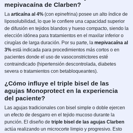
mepivacaína de Clarben?
La
articaína al 4%
(con epinefrina) posee un alto índice de
liposolubilidad, lo que le confiere una capacidad superior
de difusión en tejidos blandos y hueso compacto, siendo la
elección idónea para tratamientos en el maxilar inferior o
cirugías de larga duración. Por su parte, la
mepivacaína al
3%
está indicada para procedimientos más cortos o en
pacientes donde el uso de vasoconstrictores esté
contraindicado (hipertensión descontrolada, diabetes
severa o tratamientos con betabloqueantes).
¿Cómo influye el triple bisel de las
agujas Monoprotect en la experiencia
del paciente?
Las agujas tradicionales con bisel simple o doble ejercen
un efecto de desgarro en el tejido mucoso durante la
punción. El diseño de
triple bisel de las agujas Clarben
actúa realizando un microcorte limpio y progresivo. Esto