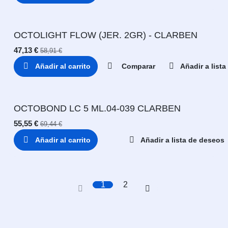
OCTOLIGHT FLOW (JER. 2GR) - CLARBEN
47,13
€
58,91
€
Añadir al carrito
Comparar
Añadir a list
OCTOBOND LC 5 ML.04-039 CLARBEN
55,55
€
69,44
€
Añadir al carrito
Añadir a lista de deseos
1
2