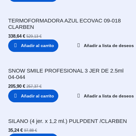
TERMOFORMADORA AZUL ECOVAC 09-018
CLARBEN
338,64
€
529,13
€
Añadir al carrito
Añadir a lista de deseos
SNOW SMILE PROFESIONAL 3 JER DE 2.5ml
04-044
205,90
€
257,37
€
Añadir al carrito
Añadir a lista de deseos
SILANO (4 jer. x 1,2 ml.) PULPDENT /CLARBEN
35,24
€
97,88
€