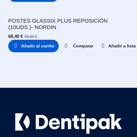
POSTES GLASSIX PLUS REPOSICIÓN
(10UDS.)- NORDIN
68,40
€
76,00
€
Añadir al carrito
Comparar
Añadir a list