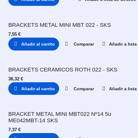
BRACKETS METAL MINI MBT 022 - SKS
7,55
€
Añadir al carrito
Comparar
Añadir a list
BRACKETS CERAMICOS ROTH 022 - SKS
36,32
€
Añadir al carrito
Comparar
Añadir a list
BRACKET METAL MINI MBT022 Nº14 5u
ME042MBT-14 SKS
7,37
€