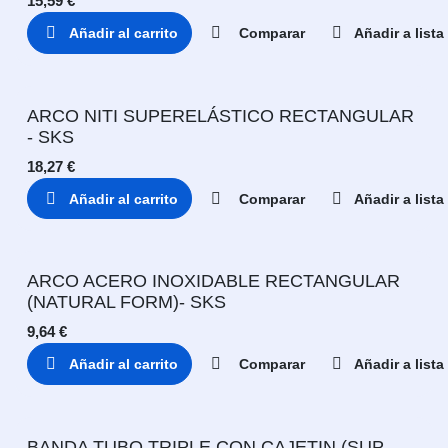
15,59
€
Añadir al carrito
Comparar
Añadir a list
ARCO NITI SUPERELÁSTICO RECTANGULAR
- SKS
18,27
€
Añadir al carrito
Comparar
Añadir a list
ARCO ACERO INOXIDABLE RECTANGULAR
(NATURAL FORM)- SKS
9,64
€
Añadir al carrito
Comparar
Añadir a list
BANDA TUBO TRIPLE CON CAJETIN (SUP.