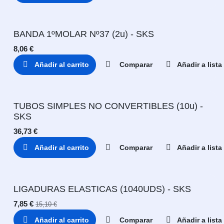
BANDA 1ºMOLAR Nº37 (2u) - SKS
8,06
€
Añadir al carrito
Comparar
Añadir a list
TUBOS SIMPLES NO CONVERTIBLES (10u) -
SKS
36,73
€
Añadir al carrito
Comparar
Añadir a list
LIGADURAS ELASTICAS (1040UDS) - SKS
7,85
€
15,10
€
Añadir al carrito
Comparar
Añadir a list