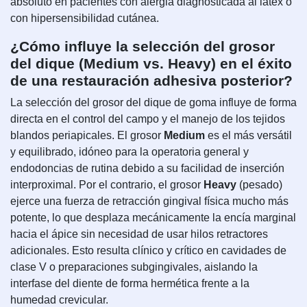
absoluto en pacientes con alergia diagnosticada al látex o
con hipersensibilidad cutánea.
¿Cómo influye la selección del grosor
del dique (Medium vs. Heavy) en el éxito
de una restauración adhesiva posterior?
La selección del grosor del dique de goma influye de forma
directa en el control del campo y el manejo de los tejidos
blandos periapicales. El grosor
Medium
es el más versátil
y equilibrado, idóneo para la operatoria general y
endodoncias de rutina debido a su facilidad de inserción
interproximal. Por el contrario, el grosor
Heavy
(pesado)
ejerce una fuerza de retracción gingival física mucho más
potente, lo que desplaza mecánicamente la encía marginal
hacia el ápice sin necesidad de usar hilos retractores
adicionales. Esto resulta clínico y crítico en cavidades de
clase V o preparaciones subgingivales, aislando la
interfase del diente de forma hermética frente a la
humedad crevicular.