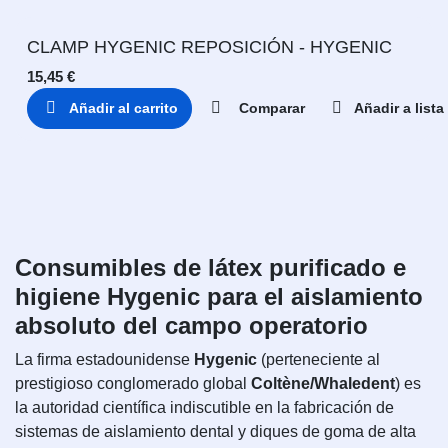
CLAMP HYGENIC REPOSICIÓN - HYGENIC
15,45
€
Añadir al carrito
Comparar
Añadir a list
Consumibles de látex purificado e
higiene Hygenic para el aislamiento
absoluto del campo operatorio
La firma estadounidense
Hygenic
(perteneciente al
prestigioso conglomerado global
Coltène/Whaledent
) es
la autoridad científica indiscutible en la fabricación de
sistemas de aislamiento dental y diques de goma de alta