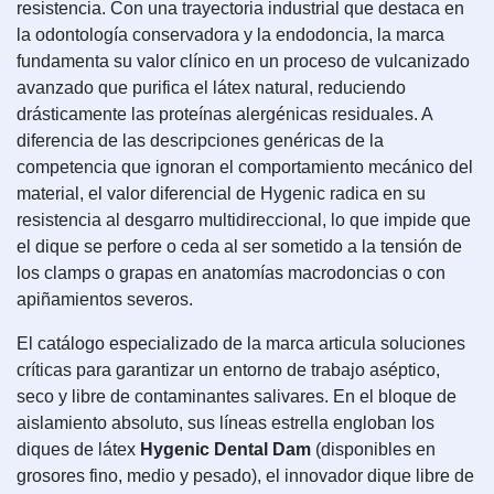
resistencia. Con una trayectoria industrial que destaca en
la odontología conservadora y la endodoncia, la marca
fundamenta su valor clínico en un proceso de vulcanizado
avanzado que purifica el látex natural, reduciendo
drásticamente las proteínas alergénicas residuales. A
diferencia de las descripciones genéricas de la
competencia que ignoran el comportamiento mecánico del
material, el valor diferencial de Hygenic radica en su
resistencia al desgarro multidireccional, lo que impide que
el dique se perfore o ceda al ser sometido a la tensión de
los clamps o grapas en anatomías macrodoncias o con
apiñamientos severos.
El catálogo especializado de la marca articula soluciones
críticas para garantizar un entorno de trabajo aséptico,
seco y libre de contaminantes salivares. En el bloque de
aislamiento absoluto, sus líneas estrella engloban los
diques de látex
Hygenic Dental Dam
(disponibles en
grosores fino, medio y pesado), el innovador dique libre de