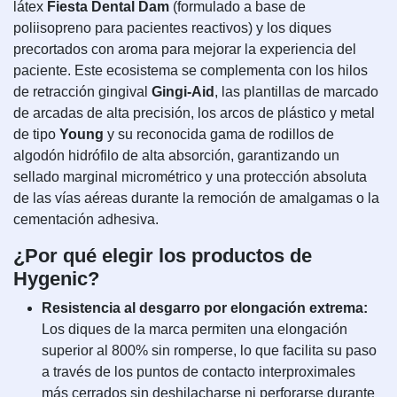
látex
Fiesta Dental Dam
(formulado a base de
poliisopreno para pacientes reactivos) y los diques
precortados con aroma para mejorar la experiencia del
paciente. Este ecosistema se complementa con los hilos
de retracción gingival
Gingi-Aid
, las plantillas de marcado
de arcadas de alta precisión, los arcos de plástico y metal
de tipo
Young
y su reconocida gama de rodillos de
algodón hidrófilo de alta absorción, garantizando un
sellado marginal micrométrico y una protección absoluta
de las vías aéreas durante la remoción de amalgamas o la
cementación adhesiva.
¿Por qué elegir los productos de
Hygenic?
Resistencia al desgarro por elongación extrema:
Los diques de la marca permiten una elongación
superior al 800% sin romperse, lo que facilita su paso
a través de los puntos de contacto interproximales
más cerrados sin deshilacharse ni perforarse durante