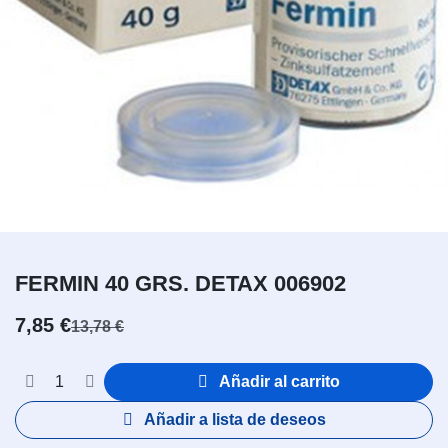
FERMIN 40 GRS. DETAX 006902
7,85
€
13,78
€
Añadir al carrito
Añadir a lista de deseos