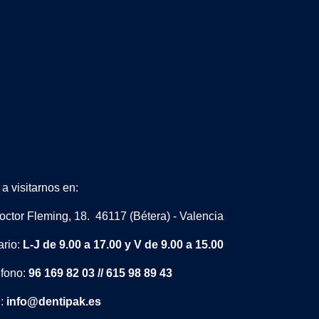
a visitarnos en:
octor Fleming, 18. 46117 (Bétera) - Valencia
ario:
L-J de 9.00 a 17.00 y V de 9.00 a 15.00
éfono:
96 169 82 03 // 615 98 89 43
l:
info@dentipak.es