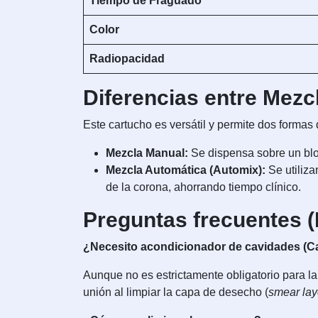
Tiempo de Fraguado
Color
Radiopacidad
Diferencias entre Mezc
Este cartucho es versátil y permite dos formas 
Mezcla Manual:
Se dispensa sobre un blo
Mezcla Automática (Automix):
Se utiliza
de la corona, ahorrando tiempo clínico.
Preguntas frecuentes 
¿Necesito acondicionador de cavidades (Ca
Aunque no es estrictamente obligatorio para l
unión al limpiar la capa de desecho (
smear lay