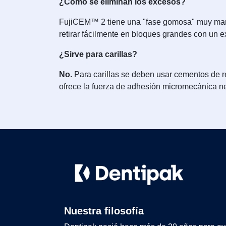
¿Cómo se eliminan los excesos?
FujiCEM™ 2 tiene una "fase gomosa" muy marc
retirar fácilmente en bloques grandes con un e
¿Sirve para carillas?
No.
Para carillas se deben usar cementos de 
ofrece la fuerza de adhesión micromecánica nec
Nuestra filosofía