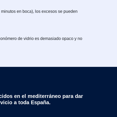
 minutos en boca), los excesos se pueden
 ionómero de vidrio es demasiado opaco y no
cidos en el mediterráneo para dar
rvicio a toda España.