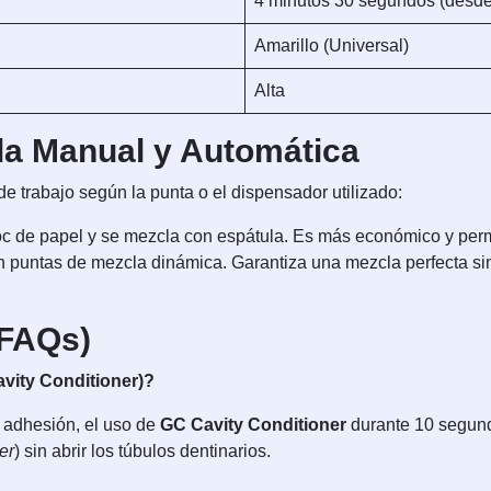
4 minutos 30 segundos (desde 
Amarillo (Universal)
Alta
la Manual y Automática
de trabajo según la punta o el dispensador utilizado:
c de papel y se mezcla con espátula. Es más económico y permit
n puntas de mezcla dinámica. Garantiza una mezcla perfecta sin
(FAQs)
vity Conditioner)?
a adhesión, el uso de
GC Cavity Conditioner
durante 10 segund
er
) sin abrir los túbulos dentinarios.