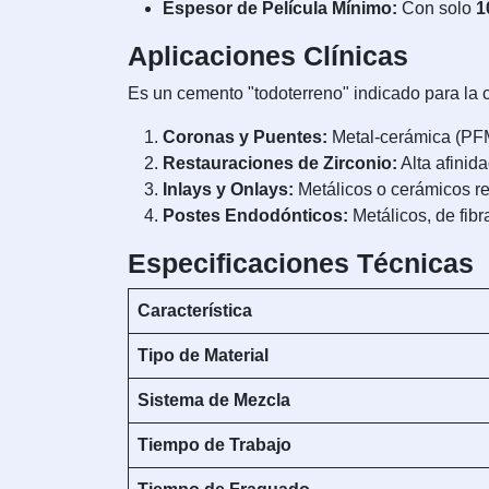
Espesor de Película Mínimo:
Con solo
1
Aplicaciones Clínicas
Es un cemento "todoterreno" indicado para la c
Coronas y Puentes:
Metal-cerámica (PFM
Restauraciones de Zirconio:
Alta afinida
Inlays y Onlays:
Metálicos o cerámicos re
Postes Endodónticos:
Metálicos, de fibr
Especificaciones Técnicas
Característica
Tipo de Material
Sistema de Mezcla
Tiempo de Trabajo