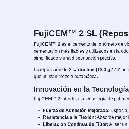
FujiCEM™ 2 SL (Reposi
FujiCEM™ 2
es el cemento de ionómero de vi
cementación más fiables y utilizados en la odo
simplificado y una dispensación precisa.
La reposición de
2 cartuchos (13,3 g / 7,2 ml
que utilizan mezcla automática.
Innovación en la Tecnología
FujiCEM™ 2 introdujo la tecnología de polímer
Fuerza de Adhesión Mejorada:
Especialm
Resistencia a la Flexión:
Absorbe mejor l
Liberación Continua de Flúor:
Al ser un 