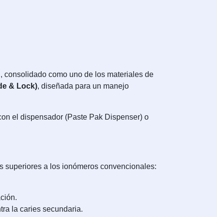
, consolidado como uno de los materiales de
de & Lock)
, diseñada para un manejo
 con el dispensador (Paste Pak Dispenser) o
as superiores a los ionómeros convencionales:
ción.
tra la caries secundaria.