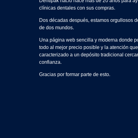
Dentipak nació hace más de 20 años para ay
clínicas dentales con sus compras.
Dos décadas después, estamos orgullosos de
de dos mundos.
Una página web sencilla y moderna donde po
todo al mejor precio posible y la atención qu
caracterizado a un depósito tradicional cerca
confianza.
Gracias por formar parte de esto.