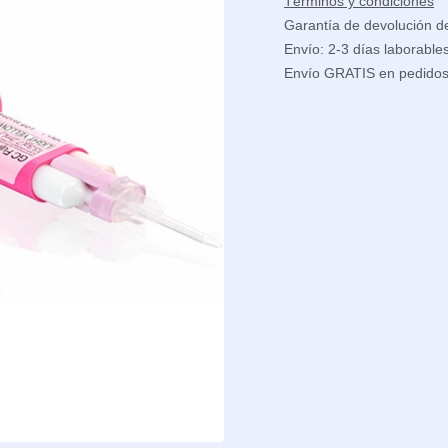
Términos y condiciones
Garantía de devolución d
Envío: 2-3 días laborable
Envío GRATIS en pedido