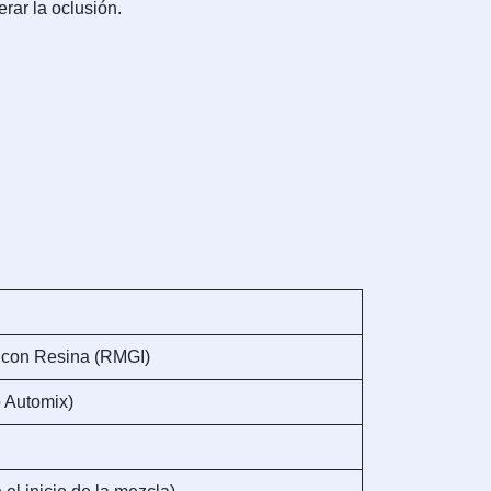
erar la oclusión.
 con Resina (RMGI)
 Automix)