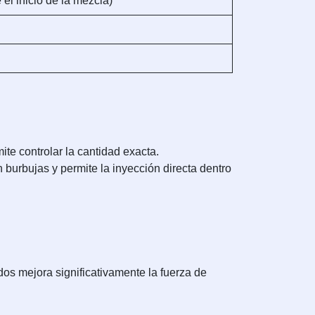
el inicio de la mezcla)
e controlar la cantidad exacta.
 burbujas y permite la inyección directa dentro
os mejora significativamente la fuerza de