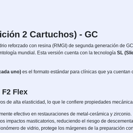
ción 2 Cartuchos) - GC
drio reforzado con resina (RMGI) de segunda generación de GC
ntología mundial. Esta versión cuenta con la tecnología
SL (Sli
 cada uno)
es el formato estándar para clínicas que ya cuentan
 F2 Flex
os de alta elasticidad, lo que le confiere propiedades mecánic
ente efectivo en restauraciones de metal-cerámica y zirconio.
os impactos masticatorios, reduciendo el riesgo de descementa
ionómero de vidrio, protege los márgenes de la preparación con