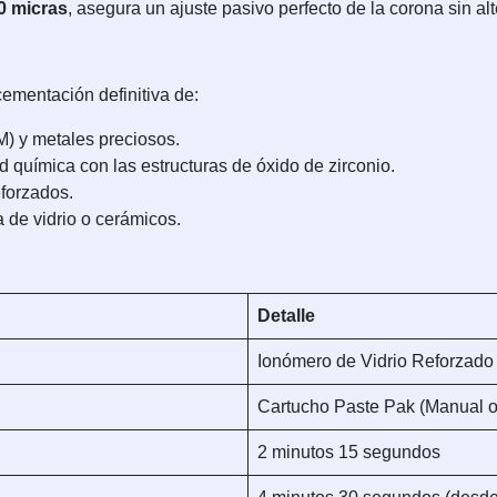
0 micras
, asegura un ajuste pasivo perfecto de la corona sin alt
ementación definitiva de:
) y metales preciosos.
d química con las estructuras de óxido de zirconio.
forzados.
a de vidrio o cerámicos.
Detalle
Ionómero de Vidrio Reforzado
Cartucho Paste Pak (Manual o
2 minutos 15 segundos