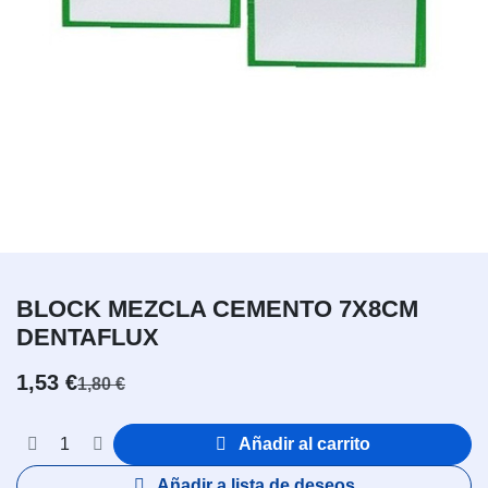
BLOCK MEZCLA CEMENTO 7X8CM
DENTAFLUX
1,53
€
1,80
€
Añadir al carrito
Añadir a lista de deseos