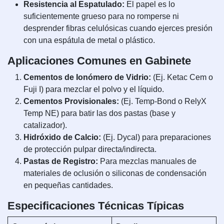
Resistencia al Espatulado:
El papel es lo
suficientemente grueso para no romperse ni
desprender fibras celulósicas cuando ejerces presión
con una espátula de metal o plástico.
Aplicaciones Comunes en Gabinete
Cementos de Ionómero de Vidrio:
(Ej. Ketac Cem o
Fuji I) para mezclar el polvo y el líquido.
Cementos Provisionales:
(Ej. Temp-Bond o RelyX
Temp NE) para batir las dos pastas (base y
catalizador).
Hidróxido de Calcio:
(Ej. Dycal) para preparaciones
de protección pulpar directa/indirecta.
Pastas de Registro:
Para mezclas manuales de
materiales de oclusión o siliconas de condensación
en pequeñas cantidades.
Especificaciones Técnicas Típicas