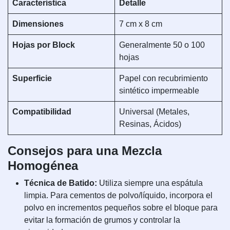
Característica
Detalle
Dimensiones
7 cm x 8 cm
Hojas por Block
Generalmente 50 o 100
hojas
Superficie
Papel con recubrimiento
sintético impermeable
Compatibilidad
Universal (Metales,
Resinas, Ácidos)
Consejos para una Mezcla
Homogénea
Técnica de Batido:
Utiliza siempre una espátula
limpia. Para cementos de polvo/líquido, incorpora el
polvo en incrementos pequeños sobre el bloque para
evitar la formación de grumos y controlar la