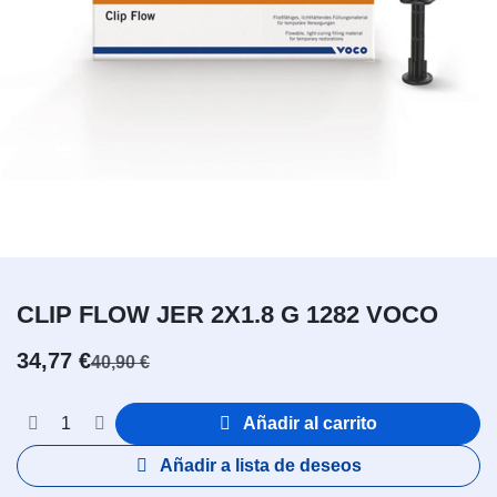
CLIP FLOW JER 2X1.8 G 1282 VOCO
34,77
€
40,90
€
Añadir al carrito
Añadir a lista de deseos