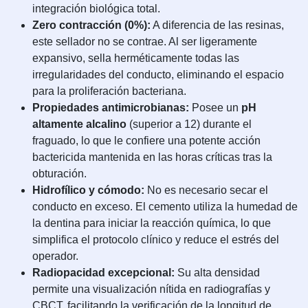
integración biológica total.
Zero contracción (0%):
A diferencia de las resinas,
este sellador no se contrae. Al ser ligeramente
expansivo, sella herméticamente todas las
irregularidades del conducto, eliminando el espacio
para la proliferación bacteriana.
Propiedades antimicrobianas:
Posee un
pH
altamente alcalino
(superior a 12) durante el
fraguado, lo que le confiere una potente acción
bactericida mantenida en las horas críticas tras la
obturación.
Hidrofílico y cómodo:
No es necesario secar el
conducto en exceso. El cemento utiliza la humedad de
la dentina para iniciar la reacción química, lo que
simplifica el protocolo clínico y reduce el estrés del
operador.
Radiopacidad excepcional:
Su alta densidad
permite una visualización nítida en radiografías y
CBCT, facilitando la verificación de la longitud de