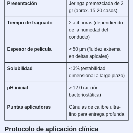
Presentación
Jeringa premezclada de 2
gr (aprox. 15-20 casos)
Tiempo de fraguado
2 a 4 horas (dependiendo
de la humedad del
conducto)
Espesor de película
< 50 µm (fluidez extrema
en deltas apicales)
Solubilidad
< 3% (estabilidad
dimensional a largo plazo)
pH inicial
> 12.0 (acción
bacteriostática)
Puntas aplicadoras
Cánulas de calibre ultra-
fino para entrega profunda
Protocolo de aplicación clínica