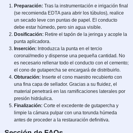
Preparación:
Tras la instrumentación e irrigación final
(se recomienda EDTA para abrir los túbulos), realice
un secado leve con puntas de papel. El conducto
debe estar húmedo, pero sin agua visible.
Dosificación:
Retire el tapón de la jeringa y acople la
punta aplicadora.
Inserción:
Introduzca la punta en el tercio
coronal/medio y dispense una pequeña cantidad. No
es necesario rellenar todo el conducto con el cemento;
el cono de gutapercha se encargará de distribuirlo.
Obturación:
Inserte el cono maestro recubierto con
una fina capa de sellador. Gracias a su fluidez, el
material penetrará en las ramificaciones laterales por
presión hidráulica.
Finalización:
Corte el excedente de gutapercha y
limpie la cámara pulpar con una torunda húmeda
antes de proceder a la restauración definitiva.
Sección de FAQs