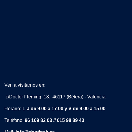
Ven a visitarnos en:
c/Doctor Fleming, 18. 46117 (Bétera) - Valencia
Horario:
L-J de 9.00 a 17.00 y V de 9.00 a 15.00
Teléfono:
96 169 82 03 // 615 98 89 43