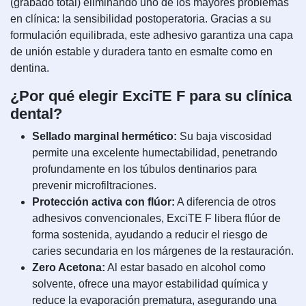
(grabado total) eliminando uno de los mayores problemas
en clínica: la sensibilidad postoperatoria. Gracias a su
formulación equilibrada, este adhesivo garantiza una capa
de unión estable y duradera tanto en esmalte como en
dentina.
¿Por qué elegir ExciTE F para su clínica
dental?
Sellado marginal hermético:
Su baja viscosidad
permite una excelente humectabilidad, penetrando
profundamente en los túbulos dentinarios para
prevenir microfiltraciones.
Protección activa con flúor:
A diferencia de otros
adhesivos convencionales, ExciTE F libera flúor de
forma sostenida, ayudando a reducir el riesgo de
caries secundaria en los márgenes de la restauración.
Zero Acetona:
Al estar basado en alcohol como
solvente, ofrece una mayor estabilidad química y
reduce la evaporación prematura, asegurando una