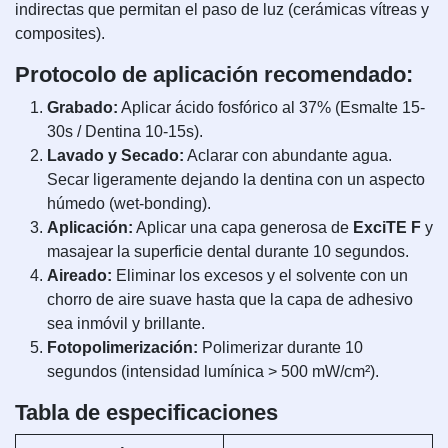
indirectas que permitan el paso de luz (cerámicas vítreas y
composites).
Protocolo de aplicación recomendado:
Grabado:
Aplicar ácido fosfórico al 37% (Esmalte 15-
30s / Dentina 10-15s).
Lavado y Secado:
Aclarar con abundante agua.
Secar ligeramente dejando la dentina con un aspecto
húmedo (wet-bonding).
Aplicación:
Aplicar una capa generosa de
ExciTE F
y
masajear la superficie dental durante 10 segundos.
Aireado:
Eliminar los excesos y el solvente con un
chorro de aire suave hasta que la capa de adhesivo
sea inmóvil y brillante.
Fotopolimerización:
Polimerizar durante 10
segundos (intensidad lumínica > 500 mW/cm²).
Tabla de especificaciones