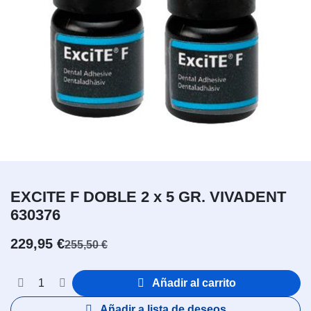
EXCITE F DOBLE 2 x 5 GR. VIVADENT
630376
229,95
€
255,50
€
Añadir al carrito
Añadir a lista de deseos