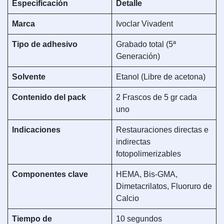
Especificación
Detalle
Marca
Ivoclar Vivadent
Tipo de adhesivo
Grabado total (5ª
Generación)
Solvente
Etanol (Libre de acetona)
Contenido del pack
2 Frascos de 5 gr cada
uno
Indicaciones
Restauraciones directas e
indirectas
fotopolimerizables
Componentes clave
HEMA, Bis-GMA,
Dimetacrilatos, Fluoruro de
Calcio
Tiempo de
10 segundos