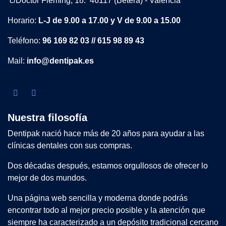
c/Doctor Fleming, 18. 46117 (Bétera) - Valencia
Horario:
L-J de 9.00 a 17.00 y V de 9.00 a 15.00
Teléfono:
96 169 82 03 // 615 98 89 43
Mail:
info@dentipak.es
Nuestra filosofía
Dentipak nació hace más de 20 años para ayudar a las
clínicas dentales con sus compras.
Dos décadas después, estamos orgullosos de ofrecer lo
mejor de dos mundos.
Una página web sencilla y moderna donde podrás
encontrar todo al mejor precio posible y la atención que
siempre ha caracterizado a un depósito tradicional cercano