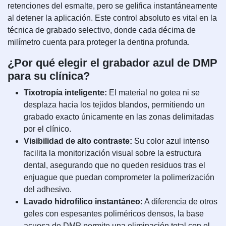
retenciones del esmalte, pero se gelifica instantáneamente
al detener la aplicación. Este control absoluto es vital en la
técnica de grabado selectivo, donde cada décima de
milímetro cuenta para proteger la dentina profunda.
¿Por qué elegir el grabador azul de DMP
para su clínica?
Tixotropía inteligente:
El material no gotea ni se
desplaza hacia los tejidos blandos, permitiendo un
grabado exacto únicamente en las zonas delimitadas
por el clínico.
Visibilidad de alto contraste:
Su color azul intenso
facilita la monitorización visual sobre la estructura
dental, asegurando que no queden residuos tras el
enjuague que puedan comprometer la polimerización
del adhesivo.
Lavado hidrofílico instantáneo:
A diferencia de otros
geles con espesantes poliméricos densos, la base
acuosa de DMP permite una eliminación total con el