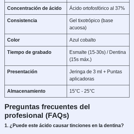
Concentración de ácido
Ácido ortofosfórico al 37%
Consistencia
Gel tixotrópico (base
acuosa)
Color
Azul cobalto
Tiempo de grabado
Esmalte (15-30s) / Dentina
(15s máx.)
Presentación
Jeringa de 3 ml + Puntas
aplicadoras
Almacenamiento
15°C - 25°C
Preguntas frecuentes del
profesional (FAQs)
1. ¿Puede este ácido causar tinciones en la dentina?