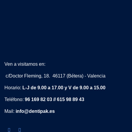
Ven a visitarnos en:
c/Doctor Fleming, 18. 46117 (Bétera) - Valencia
Horario:
L-J de 9.00 a 17.00 y V de 9.00 a 15.00
Teléfono:
96 169 82 03 // 615 98 89 43
Mail:
info@dentipak.es