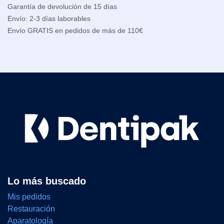
Garantía de devolución de 15 días
Envío: 2-3 días laborables
Envío GRATIS en pedidos de más de 110€
Lo más buscado
Mis pedidos
Restauración
Aparatología