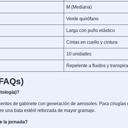
M (Mediana)
Verde quirófano
Larga con puño elástico
Cintas en cuello y cintura
10 unidades
Repelente a fluidos y transpir
(FAQs)
tología)?
ientos de gabinete con generación de aerosoles. Para cirugías
ere una bata estéril reforzada de mayor gramaje.
e la jornada?