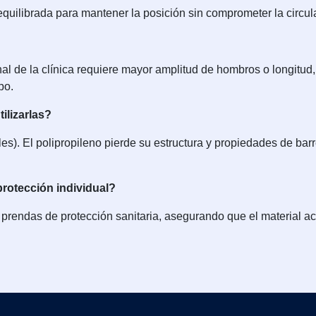
quilibrada para mantener la posición sin comprometer la circulac
nal de la clínica requiere mayor amplitud de hombros o longitu
po.
ilizarlas?
s). El polipropileno pierde su estructura y propiedades de barr
rotección individual?
prendas de protección sanitaria, asegurando que el material ac