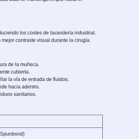
uciendo los costes de lavandería industrial.
mejor contraste visual durante la cirugía.
tura de la muñeca.
ente cubierta.
lar la vía de entrada de fluidos.
ede hacia adentro.
iduos sanitarios.
/ Spunbond)