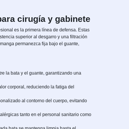
ara cirugía y gabinete
sional es la primera línea de defensa. Estas
tencia superior al desgarro y una filtración
a manga permanezca fija bajo el guante,
tre la bata y el guante, garantizando una
lor corporal, reduciendo la fatiga del
onalizado al contorno del cuerpo, evitando
alérgicas tanto en el personal sanitario como
cada bata se mantenga limpia hasta el