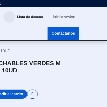
48h
Iniciar sesión
Lista de deseos
g
Contáctanos
 10UD
CHABLES VERDES M
 10UD
dir al carrito