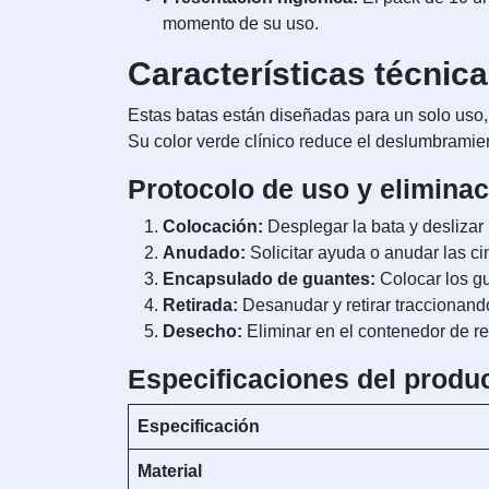
momento de su uso.
Características técnic
Estas batas están diseñadas para un solo uso, 
Su color verde clínico reduce el deslumbramien
Protocolo de uso y eliminac
Colocación:
Desplegar la bata y deslizar
Anudado:
Solicitar ayuda o anudar las ci
Encapsulado de guantes:
Colocar los gu
Retirada:
Desanudar y retirar traccionand
Desecho:
Eliminar en el contenedor de res
Especificaciones del produ
Especificación
Material