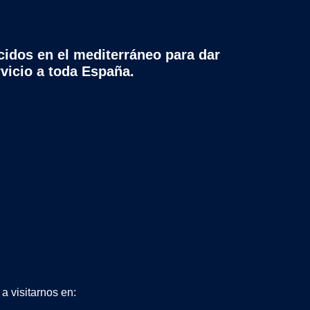
cidos en el mediterráneo para dar
rvicio a toda España.
a visitarnos en: