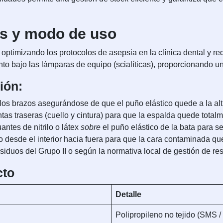
as y modo de uso
optimizando los protocolos de asepsia en la clínica dental y red
to bajo las lámparas de equipo (scialíticas), proporcionando un 
ión:
 los brazos asegurándose de que el puño elástico quede a la al
ntas traseras (cuello y cintura) para que la espalda quede totalm
antes de nitrilo o látex
sobre
el puño elástico de la bata para sel
o desde el interior hacia fuera para que la cara contaminada qu
iduos del Grupo II o según la normativa local de gestión de res
cto
Detalle
Polipropileno no tejido (SMS 