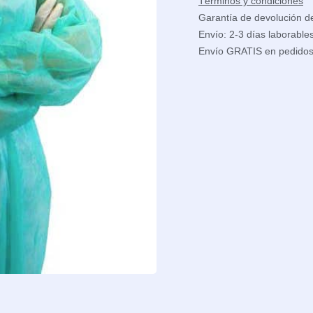
Términos y condiciones
Garantía de devolución d
Envío: 2-3 días laborable
Envío GRATIS en pedido