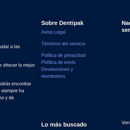
Sobre Dentipak
Na
se
Aviso Legal
Términos del servicio
udar a las
Política de privacidad
Política de envío
 ofrecer lo mejor
Devoluciones y
reembolsos
drás encontrar
e siempre ha
no y de
Ven 
Lo más buscado