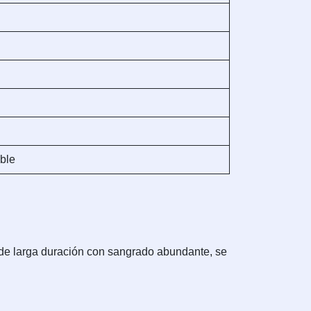
able
 de larga duración con sangrado abundante, se