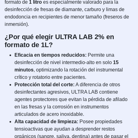
formato de
1 litro
es especialmente valorado para la
desinfección de fresas de diamante, carburo y limas de
endodoncia en recipientes de menor tamaño (freseros de
inmersión).
¿Por qué elegir ULTRA LAB 2% en
formato de 1L?
Eficacia en tiempos reducidos:
Permite una
desinfección de nivel intermedio-alto en solo
15
minutos
, optimizando la rotación del instrumental
crítico y rotatorio entre pacientes.
Protección total del corte:
A diferencia de otros
desinfectantes agresivos, ULTRA LAB contiene
agentes protectores que evitan la pérdida de afilado
en las fresas y la corrosión en instrumentos
articulados de acero inoxidable.
Alta capacidad de limpieza:
Posee propiedades
tensioactivas que ayudan a desprender restos
orgánicos (sangre, saliva, dentina) antes de pasar el