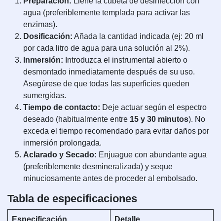
Preparación:
Llene la cubeta de desinfección con
agua (preferiblemente templada para activar las
enzimas).
Dosificación:
Añada la cantidad indicada (ej: 20 ml
por cada litro de agua para una solución al 2%).
Inmersión:
Introduzca el instrumental abierto o
desmontado inmediatamente después de su uso.
Asegúrese de que todas las superficies queden
sumergidas.
Tiempo de contacto:
Deje actuar según el espectro
deseado (habitualmente entre
15 y 30 minutos
). No
exceda el tiempo recomendado para evitar daños por
inmersión prolongada.
Aclarado y Secado:
Enjuague con abundante agua
(preferiblemente desmineralizada) y seque
minuciosamente antes de proceder al embolsado.
Tabla de especificaciones
Especificación
Detalle