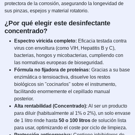
protectora de la corrosión, asegurando la longevidad de
sus pinzas, espejos y material rotatorio.
¿Por qué elegir este desinfectante
concentrado?
Espectro viricida completo:
Eficacia testada contra
virus con envoltura (como VIH, Hepatitis B y C),
bacterias, hongos y micobacterias, cumpliendo con
las normativas europeas de bioseguridad.
Fórmula no fijadora de proteínas:
Gracias a su base
enzimática o tensioactiva, disuelve los restos
biológicos sin "cocinarlos" sobre el instrumento,
facilitando enormemente el cepillado manual
posterior.
Alta rentabilidad (Concentrado):
Al ser un producto
para diluir (habitualmente al 1% o 2%), un solo envase
de 1 litro rinde hasta
50 o 100 litros
de solución lista
para usar, optimizando el coste por ciclo de limpieza.
Protección anticorrosiva:
Contiene inhibidores de