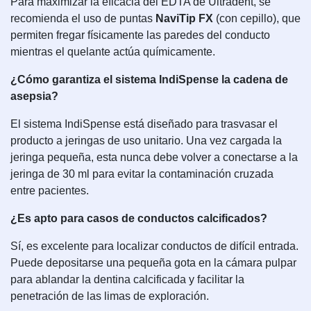
Para maximizar la eficacia del EDTA de Ultradent, se
recomienda el uso de puntas
NaviTip FX
(con cepillo), que
permiten fregar físicamente las paredes del conducto
mientras el quelante actúa químicamente.
¿Cómo garantiza el sistema IndiSpense la cadena de
asepsia?
El sistema IndiSpense está diseñado para trasvasar el
producto a jeringas de uso unitario. Una vez cargada la
jeringa pequeña, esta nunca debe volver a conectarse a la
jeringa de 30 ml para evitar la contaminación cruzada
entre pacientes.
¿Es apto para casos de conductos calcificados?
Sí, es excelente para localizar conductos de difícil entrada.
Puede depositarse una pequeña gota en la cámara pulpar
para ablandar la dentina calcificada y facilitar la
penetración de las limas de exploración.