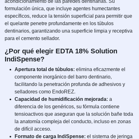
acondicionamiento de las paredes dentinarias. Su
formulación única, que incluye agentes humectantes
específicos, reduce la tensión superficial para permitir que
el quelante penetre profundamente en los túbulos
dentinarios, garantizando una superficie limpia y receptiva
para el cemento sellador.
¿Por qué elegir EDTA 18% Solution
IndiSpense?
Apertura total de túbulos:
elimina eficazmente el
componente inorgánico del barro dentinario,
facilitando la penetración profunda de adhesivos y
selladores como EndoREZ.
Capacidad de humidificación mejorada:
a
diferencia de los genéricos, su fórmula contiene
tensioactivos que aseguran que la solución bañe toda
la anatomía compleja del conducto, incluso en zonas
de difícil acceso.
Formato de carga IndiSpense:
el sistema de jeringa