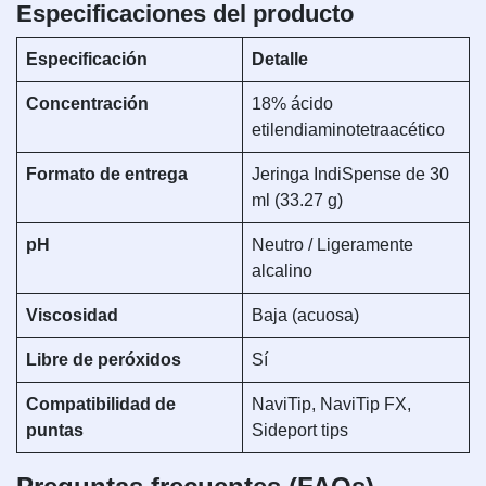
Especificaciones del producto
Especificación
Detalle
Concentración
18% ácido
etilendiaminotetraacético
Formato de entrega
Jeringa IndiSpense de 30
ml (33.27 g)
pH
Neutro / Ligeramente
alcalino
Viscosidad
Baja (acuosa)
Libre de peróxidos
Sí
Compatibilidad de
NaviTip, NaviTip FX,
puntas
Sideport tips