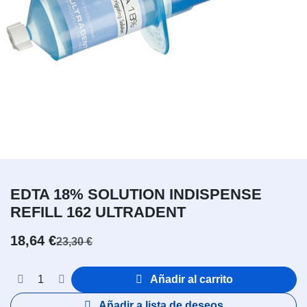
EDTA 18% SOLUTION INDISPENSE
REFILL 162 ULTRADENT
18,64
€
23,30
€
Añadir al carrito
Añadir a lista de deseos