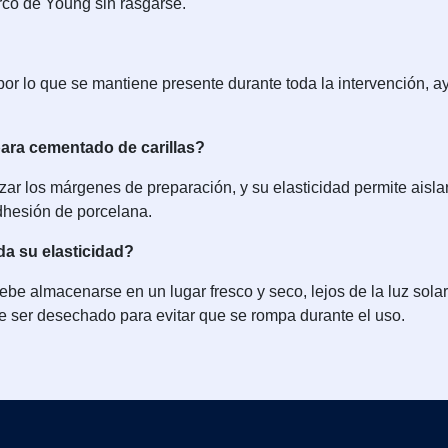
arco de Young sin rasgarse.
 por lo que se mantiene presente durante toda la intervención, ay
para cementado de carillas?
izar los márgenes de preparación, y su elasticidad permite aisla
adhesión de porcelana.
a su elasticidad?
Debe almacenarse en un lugar fresco y seco, lejos de la luz solar
e ser desechado para evitar que se rompa durante el uso.