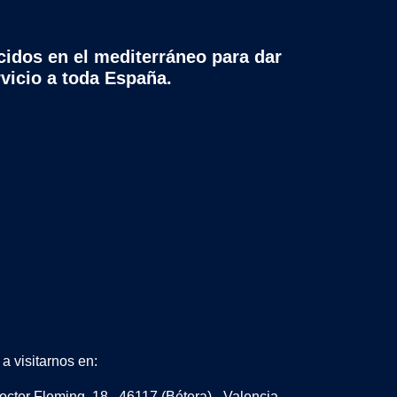
cidos en el mediterráneo para dar
rvicio a toda España.
a visitarnos en:
octor Fleming, 18. 46117 (Bétera) - Valencia