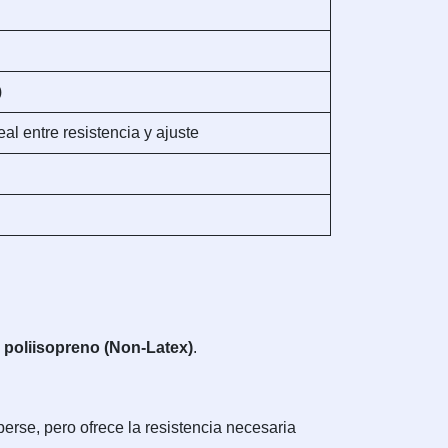
)
al entre resistencia y ajuste
o poliisopreno (Non-Latex)
.
perse, pero ofrece la resistencia necesaria