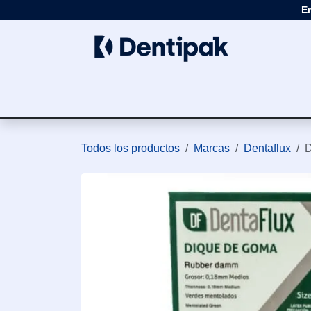
Ir al contenido
E
Clínica
Apar
Todos los productos
Marcas
Dentaflux