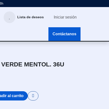
48h
Iniciar sesión
Lista de deseos
g
Contáctanos
 VERDE MENTOL. 36U
dir al carrito