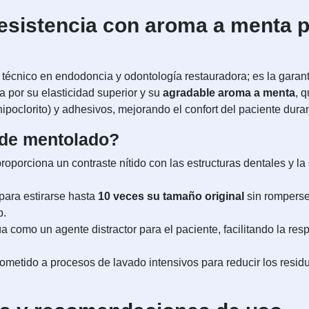
 resistencia con aroma a menta 
o técnico en endodoncia y odontología restauradora; es la gara
 por su elasticidad superior y su
agradable aroma a menta
, 
hipoclorito) y adhesivos, mejorando el confort del paciente dur
erde mentolado?
roporciona un contraste nítido con las estructuras dentales y la 
ara estirarse hasta
10 veces su tamaño original
sin romperse,
p.
 como un agente distractor para el paciente, facilitando la re
metido a procesos de lavado intensivos para reducir los residu