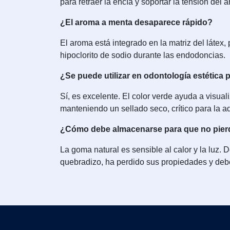
para retraer la encía y soportar la tensión del 
¿El aroma a menta desaparece rápido?
El aroma está integrado en la matriz del látex,
hipoclorito de sodio durante las endodoncias.
¿Se puede utilizar en odontología estética 
Sí, es excelente. El color verde ayuda a visual
manteniendo un sellado seco, crítico para la 
¿Cómo debe almacenarse para que no pierd
La goma natural es sensible al calor y la luz. 
quebradizo, ha perdido sus propiedades y deb