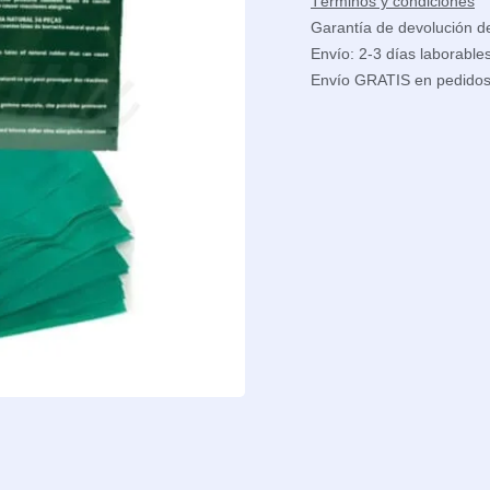
Términos y condiciones
Garantía de devolución d
Envío: 2-3 días laborable
Envío GRATIS en pedido