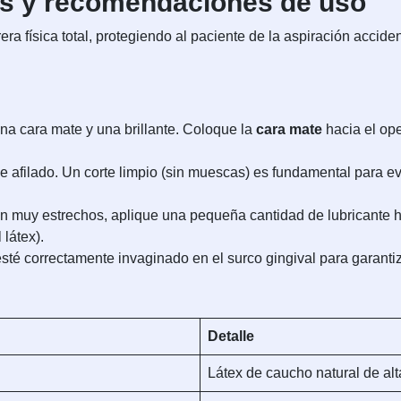
cas y recomendaciones de uso
a física total, protegiendo al paciente de la aspiración accident
na cara mate y una brillante. Coloque la
cara mate
hacia el ope
e afilado. Un corte limpio (sin muescas) es fundamental para evi
n muy estrechos, aplique una pequeña cantidad de lubricante hi
látex).
té correctamente invaginado en el surco gingival para garantiz
Detalle
Látex de caucho natural de alt