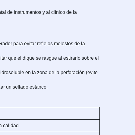
al de instrumentos y al clínico de la
rador para evitar reflejos molestos de la
tar que el dique se rasgue al estirarlo sobre el
drosoluble en la zona de la perforación (evite
ar un sellado estanco.
a calidad