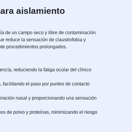
para aislamiento
ntía de un campo seco y libre de contaminación
que reduce la sensación de claustrofobia y
ante procedimientos prolongados.
encía, reduciendo la fatiga ocular del clínico
 facilitando el paso por puntos de contacto
spiración nasal y proporcionando una sensación
os de polvo y proteínas, minimizando el riesgo