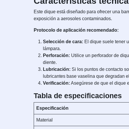
Características técni
Este dique está diseñado para ofrecer una barrer
exposición a aerosoles contaminados.
Protocolo de aplicación recomendado:
Selección de cara:
El dique suele tener u
lámpara.
Perforación:
Utilice un perforador de diqu
diente.
Lubricación:
Si los puntos de contacto so
lubricantes base vaselina que degradan el 
Verificación:
Asegúrese de que el dique es
Tabla de especificaciones
Especificación
Material