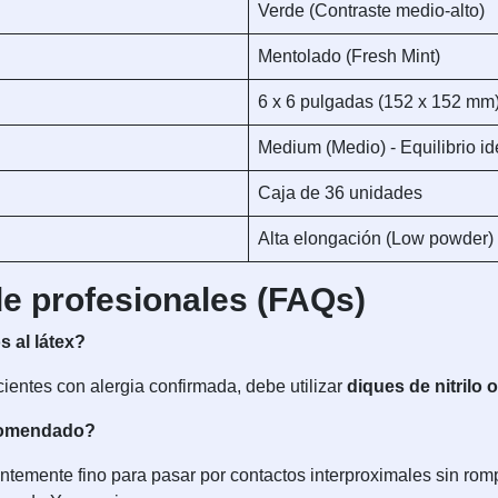
Verde (Contraste medio-alto)
Mentolado (Fresh Mint)
6 x 6 pulgadas (152 x 152 mm
Medium (Medio) - Equilibrio ide
Caja de 36 unidades
Alta elongación (Low powder)
e profesionales (FAQs)
s al látex?
ientes con alergia confirmada, debe utilizar
diques de nitrilo 
ecomendado?
ientemente fino para pasar por contactos interproximales sin rom