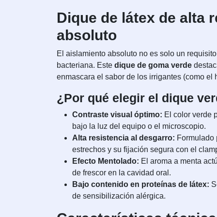
Dique de látex de alta
absoluto
El aislamiento absoluto no es solo un requisit
bacteriana. Este
dique de goma verde
destaca
enmascara el sabor de los irrigantes (como el 
¿Por qué elegir el dique v
Contraste visual óptimo:
El color verde p
bajo la luz del equipo o el microscopio.
Alta resistencia al desgarro:
Formulado p
estrechos y su fijación segura con el clam
Efecto Mentolado:
El aroma a menta actúa
de frescor en la cavidad oral.
Bajo contenido en proteínas de látex:
So
de sensibilización alérgica.