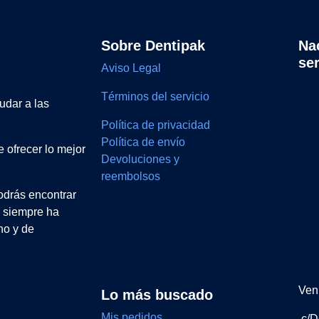
Sobre Dentipak
Na
se
Aviso Legal
Términos del servicio
udar a las
Política de privacidad
Política de envío
 ofrecer lo mejor
Devoluciones y
reembolsos
drás encontrar
e siempre ha
no y de
Ven 
Lo más buscado
Mis pedidos
c/D