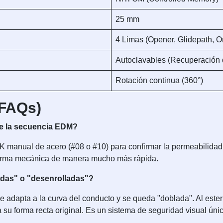
25 mm
4 Limas (Opener, Glidepath, On
Autoclavables (Recuperación 
Rotación continua (360°)
(FAQs)
de la secuencia EDM?
 manual de acero (#08 o #10) para confirmar la permeabilidad.
forma mecánica de manera mucho más rápida.
adas" o "desenrolladas"?
adapta a la curva del conducto y se queda "doblada". Al esterili
 a su forma recta original. Es un sistema de seguridad visual úni