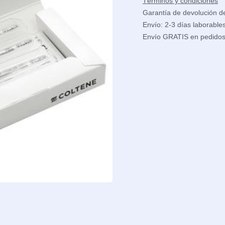
Términos y condiciones
Garantía de devolución d
Envío: 2-3 días laborable
Envío GRATIS en pedido