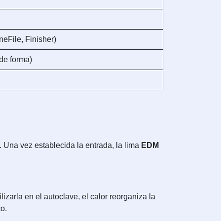
eFile, Finisher)
de forma)
 Una vez establecida la entrada, la lima
EDM
zarla en el autoclave, el calor reorganiza la
co.