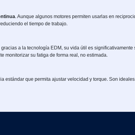
ontinua
. Aunque algunos motores permiten usarlas en reciproc
reduciendo el tiempo de trabajo.
racias a la tecnología EDM, su vida útil es significativamente 
 monitorizar su fatiga de forma real, no estimada.
a estándar que permita ajustar velocidad y torque. Son ideales