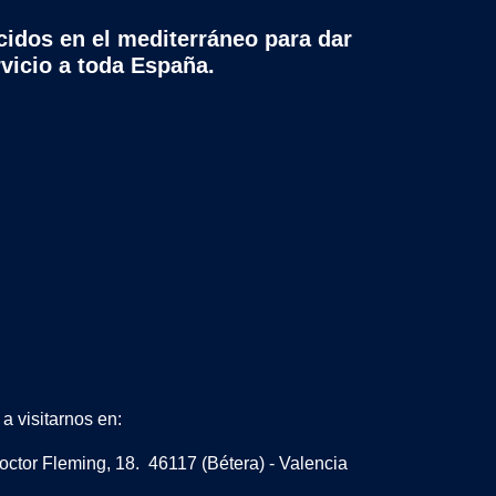
cidos en el mediterráneo para dar
rvicio a toda España.
a visitarnos en:
octor Fleming, 18. 46117 (Bétera) - Valencia