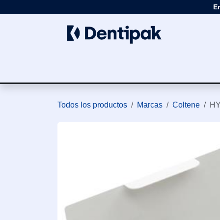
Ir al contenido
E
Clínica
Apar
Todos los productos
Marcas
Coltene
HY