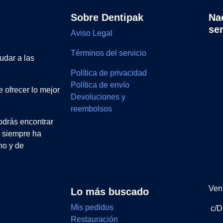
Sobre Dentipak
Na
se
Aviso Legal
Términos del servicio
udar a las
Política de privacidad
Política de envío
 ofrecer lo mejor
Devoluciones y
reembolsos
drás encontrar
e siempre ha
no y de
Ven 
Lo más buscado
Mis pedidos
c/D
Restauración