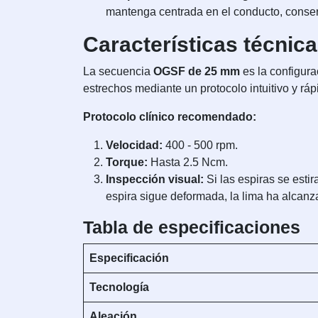
mantenga centrada en el conducto, conserv
Características técnic
La secuencia
OGSF de 25 mm
es la configura
estrechos mediante un protocolo intuitivo y ráp
Protocolo clínico recomendado:
Velocidad:
400 - 500 rpm.
Torque:
Hasta 2.5 Ncm.
Inspección visual:
Si las espiras se estir
espira sigue deformada, la lima ha alcanz
Tabla de especificaciones
Especificación
Tecnología
Aleación