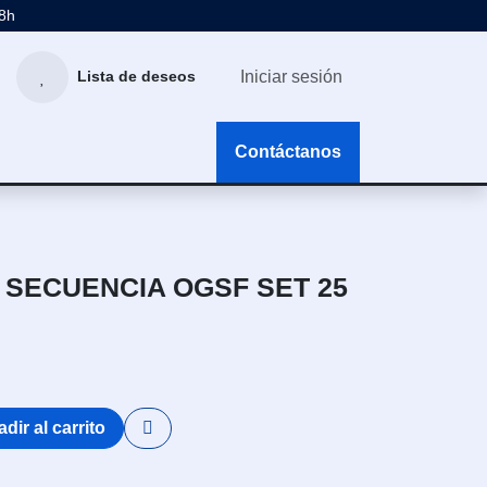
48h
Iniciar sesión
Lista de deseos
g
Contáctanos
 SECUENCIA OGSF SET 25
dir al carrito