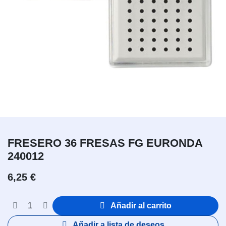
FRESERO 36 FRESAS FG EURONDA
240012
6,25
€
Añadir al carrito
Añadir a lista de deseos