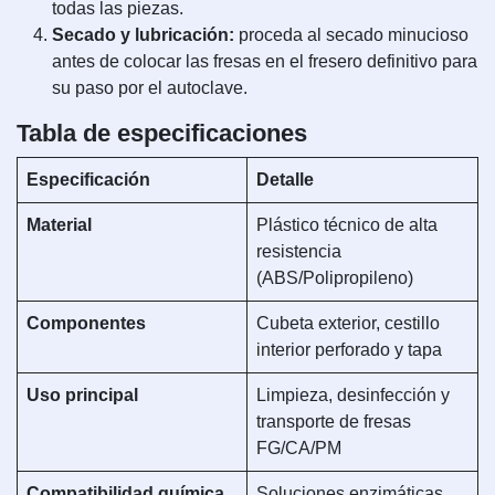
todas las piezas.
Secado y lubricación:
proceda al secado minucioso
antes de colocar las fresas en el fresero definitivo para
su paso por el autoclave.
Tabla de especificaciones
Especificación
Detalle
Material
Plástico técnico de alta
resistencia
(ABS/Polipropileno)
Componentes
Cubeta exterior, cestillo
interior perforado y tapa
Uso principal
Limpieza, desinfección y
transporte de fresas
FG/CA/PM
Compatibilidad química
Soluciones enzimáticas,