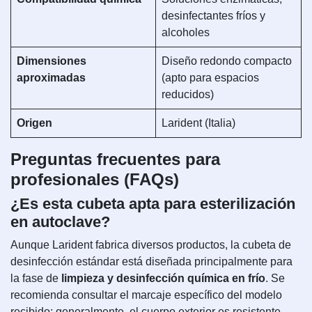
desinfectantes fríos y
alcoholes
Dimensiones
Diseño redondo compacto
aproximadas
(apto para espacios
reducidos)
Origen
Larident (Italia)
Preguntas frecuentes para
profesionales (FAQs)
¿Es esta cubeta apta para esterilización
en autoclave?
Aunque Larident fabrica diversos productos, la cubeta de
desinfección estándar está diseñada principalmente para
la fase de
limpieza y desinfección química en frío
. Se
recomienda consultar el marcaje específico del modelo
recibido; generalmente, el cuerpo exterior es resistente,