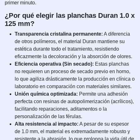
primer minuto.
¿Por qué elegir las planchas Duran 1.0 x
125 mm?
Transparencia cristalina permanente:
A diferencia
de otros polímeros, el material Duran mantiene su
estética durante todo el tratamiento, resistiendo
eficazmente la decoloración y la absorción de olores.
Eficiencia operativa (Sin secado):
Estas planchas
no requieren un proceso de secado previo en horno,
lo que agiliza drásticamente la producción en clínica o
laboratorio en comparación con materiales similares.
Unión química optimizada:
Permite una adhesión
perfecta con resinas de autopolimerización (acrílicos),
facilitando reparaciones, aditamentos o la
personalización de las férulas.
Alta resistencia al impacto:
A pesar de su espesor
de 1.0 mm, el material es extremadamente robusto y
resistente a la abrasión, lo que prolonga la vida útil de