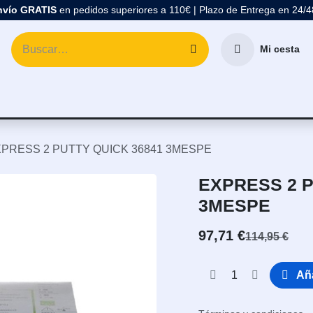
nvío GRATIS
en pedidos superiores a 110€ | Plazo de Entrega en 24/
Mi cesta
atología
Marcas
Comprar Material Dental
Blo
PRESS 2 PUTTY QUICK 36841 3MESPE
EXPRESS 2 P
3MESPE
97,71
€
114,95
€
Aña