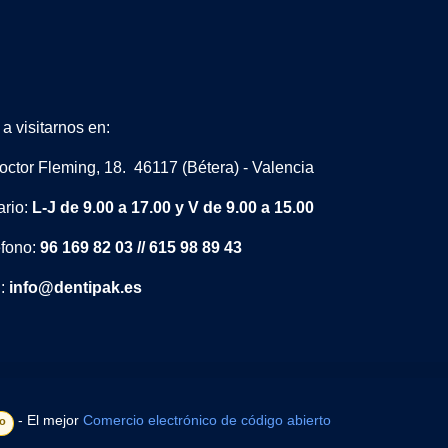
a visitarnos en:
octor Fleming, 18. 46117 (Bétera) - Valencia
ario:
L-J de 9.00 a 17.00 y V de 9.00 a 15.00
éfono:
96 169 82 03 // 615 98 89 43
l:
info@dentipak.es
- El mejor
Comercio electrónico de código abierto