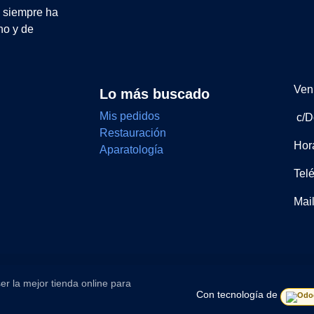
e siempre ha
no y de
Ven 
Lo más buscado
Mis pedidos
c/D
Restauración
Hor
Aparatología
Tel
Mai
er la mejor tienda online para
Con tecnología de