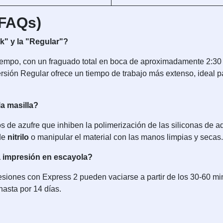
(FAQs)
ck" y la "Regular"?
iempo, con un fraguado total en boca de aproximadamente 2:30 m
ersión Regular ofrece un tiempo de trabajo más extenso, ideal 
la masilla?
de azufre que inhiben la polimerización de las siliconas de ad
 de
nitrilo
o manipular el material con las manos limpias y secas.
a impresión en escayola?
siones con Express 2 pueden vaciarse a partir de los 30-60 minu
hasta por 14 días.