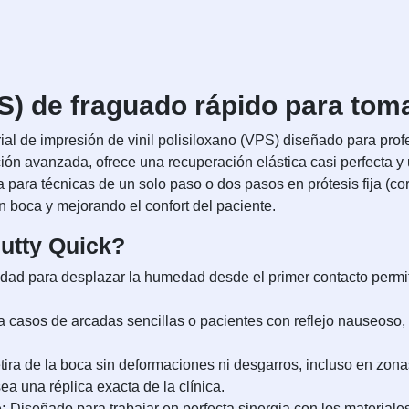
PS) de fraguado rápido para to
ial de impresión de vinil polisiloxano (VPS) diseñado para pro
ión avanzada, ofrece una recuperación elástica casi perfecta y
para técnicas de un solo paso o dos pasos en prótesis fija (cor
 boca y mejorando el confort del paciente.
Putty Quick?
ad para desplazar la humedad desde el primer contacto permite
a casos de arcadas sencillas o pacientes con reflejo nauseoso,
tira de la boca sin deformaciones ni desgarros, incluso en zon
a una réplica exacta de la clínica.
:
Diseñado para trabajar en perfecta sinergia con los materiale