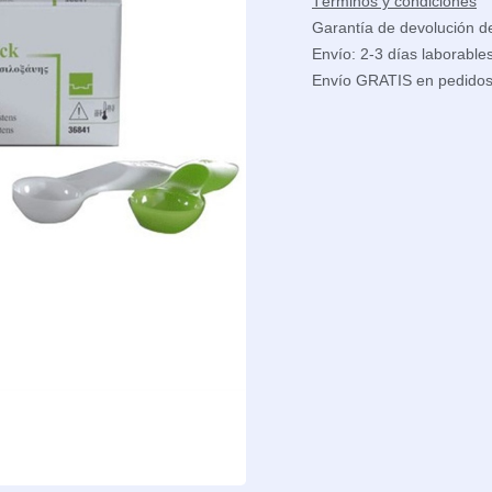
Términos y condiciones
Garantía de devolución d
Envío: 2-3 días laborable
Envío GRATIS en pedido