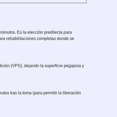
inutos. Es la elección predilecta para
para rehabilitaciones completas donde se
ición (VPS), dejando la superficie pegajosa y
tos tras la toma (para permitir la liberación