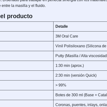
ntre la masilla y el fluido.
del producto
Detalle
3M Oral Care
Vinil Polisiloxano (Silicona de
Putty (Masilla / Alta viscosidad
1:30 min (aprox.)
2:30 min (versión Quick)
> 99%
Botes de 300 ml (Base + Catal
Coronas, puentes, inlays, onlay