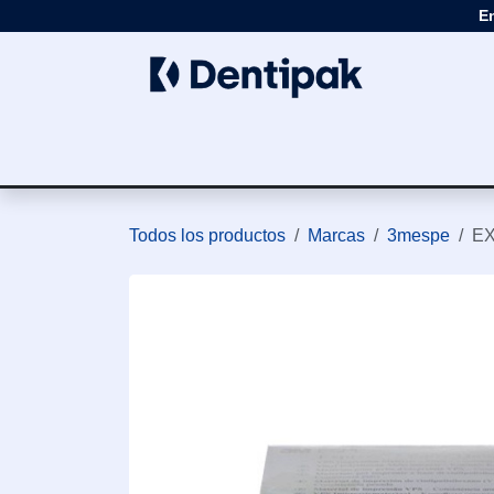
Ir al contenido
E
Clínica
Apar
Todos los productos
Marcas
3mespe
EX