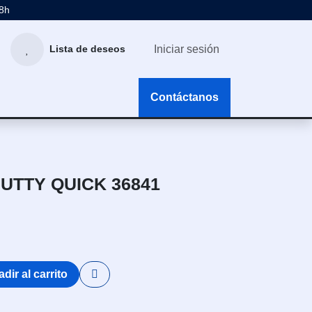
48h
Iniciar sesión
Lista de deseos
g
Contáctanos
UTTY QUICK 36841
dir al carrito