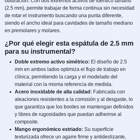
obturación. Con dos extremos activos de idéntico tamaño
(2.5 mm), permite trabajar de forma continua sin necesidad
de rotar el instrumento buscando una punta diferente,
siendo el ancho ideal para cavidades de tamaño mediano
en premolares y molares.
¿Por qué elegir esta espátula de 2.5 mm
para su instrumental?
Doble extremo activo simétrico:
El diseño de 2.5
mm en ambos lados optimiza el flujo de trabajo en
clínica, permitiendo la carga y el modelado del
material con la misma referencia de medida.
Acero inoxidable de alta calidad:
Fabricada con
aleaciones resistentes a la corrosión y al desgaste, lo
que garantiza que los bordes se mantengan definidos
y libres de rugosidades que puedan adherirse al
composite.
Mango ergonómico estriado:
Su superficie
texturizada ofrece un agarre firme y antideslizante,