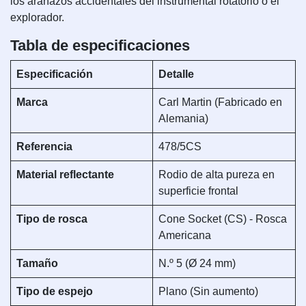
los arañazos accidentales del instrumental rotatorio o el
explorador.
Tabla de especificaciones
Especificación
Detalle
Marca
Carl Martin (Fabricado en
Alemania)
Referencia
478/5CS
Material reflectante
Rodio de alta pureza en
superficie frontal
Tipo de rosca
Cone Socket (CS) - Rosca
Americana
Tamaño
N.º 5 (Ø 24 mm)
Tipo de espejo
Plano (Sin aumento)