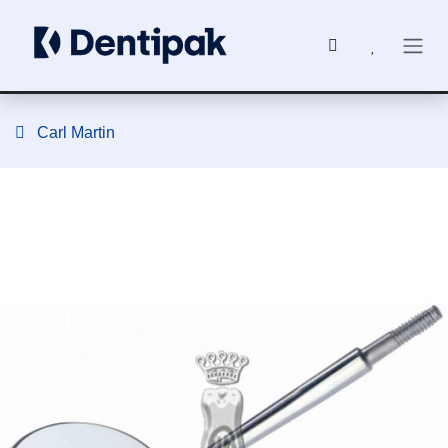
Ir al contenido
Carl Martin