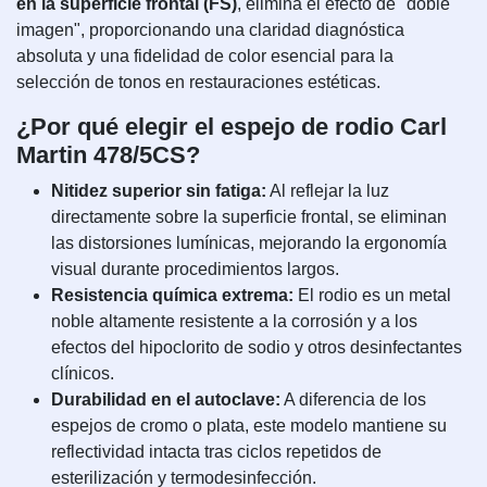
en la superficie frontal (FS)
, elimina el efecto de "doble
imagen", proporcionando una claridad diagnóstica
absoluta y una fidelidad de color esencial para la
selección de tonos en restauraciones estéticas.
¿Por qué elegir el espejo de rodio Carl
Martin 478/5CS?
Nitidez superior sin fatiga:
Al reflejar la luz
directamente sobre la superficie frontal, se eliminan
las distorsiones lumínicas, mejorando la ergonomía
visual durante procedimientos largos.
Resistencia química extrema:
El rodio es un metal
noble altamente resistente a la corrosión y a los
efectos del hipoclorito de sodio y otros desinfectantes
clínicos.
Durabilidad en el autoclave:
A diferencia de los
espejos de cromo o plata, este modelo mantiene su
reflectividad intacta tras ciclos repetidos de
esterilización y termodesinfección.