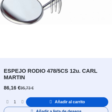
ESPEJO RODIO 478/5CS 12u. CARL
MARTIN
86,16
€
95,73
€
Añadir al carrito
Añadir a lista de deseos