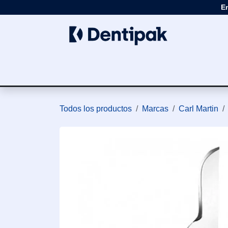
Ir al contenido
E
Clínica
Apar
Todos los productos
Marcas
Carl Martin