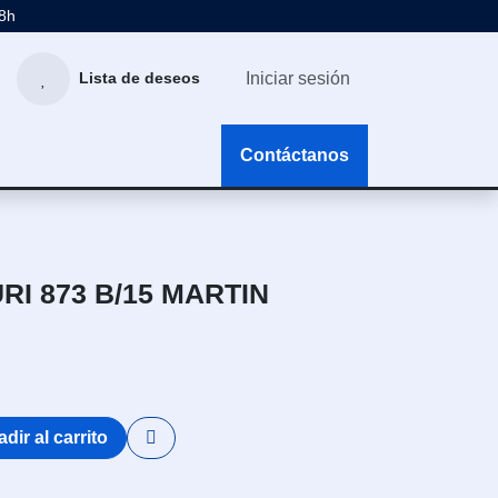
48h
Iniciar sesión
Lista de deseos
g
Contáctanos
RI 873 B/15 MARTIN
dir al carrito