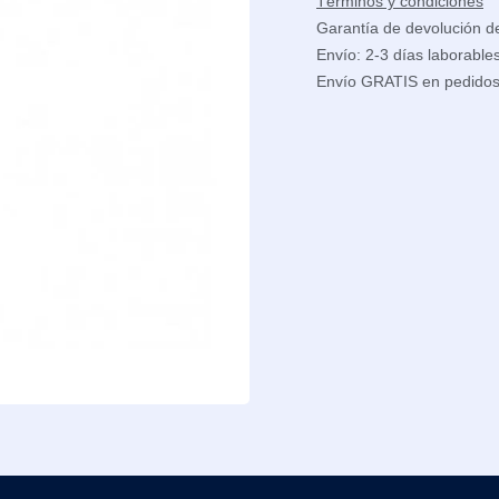
Términos y condiciones
Garantía de devolución d
Envío: 2-3 días laborable
Envío GRATIS en pedido