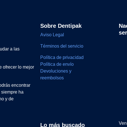
Sobre Dentipak
Na
se
Aviso Legal
Términos del servicio
udar a las
Política de privacidad
Política de envío
 ofrecer lo mejor
Devoluciones y
reembolsos
drás encontrar
e siempre ha
no y de
Ven 
Lo más buscado