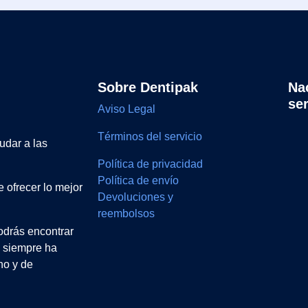
Sobre Dentipak
Na
se
Aviso Legal
Términos del servicio
udar a las
Política de privacidad
Política de envío
 ofrecer lo mejor
Devoluciones y
reembolsos
drás encontrar
e siempre ha
no y de