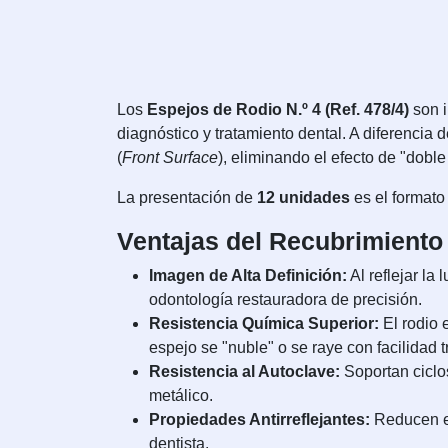
Los
Espejos de Rodio N.º 4 (Ref. 478/4)
son i
diagnóstico y tratamiento dental. A diferencia
(
Front Surface
), eliminando el efecto de "dobl
La presentación de
12 unidades
es el formato
Ventajas del Recubrimiento
Imagen de Alta Definición:
Al reflejar la
odontología restauradora de precisión.
Resistencia Química Superior:
El rodio 
espejo se "nuble" o se raye con facilidad 
Resistencia al Autoclave:
Soportan ciclos
metálico.
Propiedades Antirreflejantes:
Reducen el
dentista.