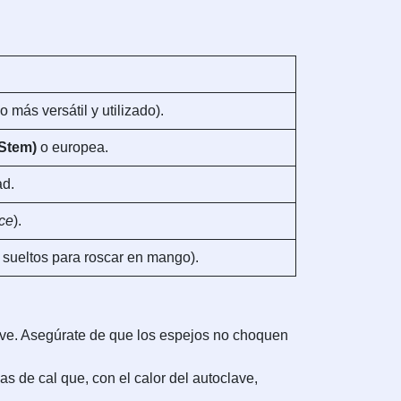
 más versátil y utilizado).
 Stem)
o europea.
ad.
ace
).
sueltos para roscar en mango).
ave. Asegúrate de que los espejos no choquen
s de cal que, con el calor del autoclave,