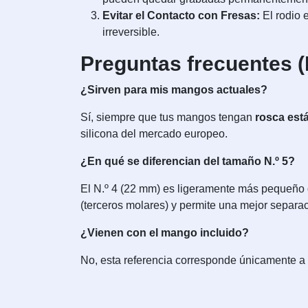
Evitar el Contacto con Fresas:
El rodio 
irreversible.
Preguntas frecuentes 
¿Sirven para mis mangos actuales?
Sí, siempre que tus mangos tengan
rosca est
silicona del mercado europeo.
¿En qué se diferencian del tamaño N.º 5?
El N.º 4 (22 mm) es ligeramente más pequeño qu
(terceros molares) y permite una mejor separaci
¿Vienen con el mango incluido?
No, esta referencia corresponde únicamente a