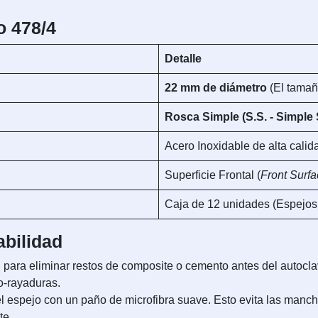
o 478/4
Detalle
22 mm de diámetro
(El tamaño
Rosca Simple (S.S. - Simple
Acero Inoxidable de alta calid
Superficie Frontal (
Front Surf
Caja de 12 unidades (Espejos 
bilidad
 para eliminar restos de composite o cemento antes del autocl
ro-rayaduras.
l espejo con un paño de microfibra suave. Esto evita las mancha
te.