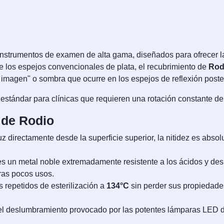
nstrumentos de examen de alta gama, diseñados para ofrecer la
 de los espejos convencionales de plata, el recubrimiento de
Rod
e imagen" o sombra que ocurre en los espejos de reflexión poster
 estándar para clínicas que requieren una rotación constante de 
 de Rodio
 luz directamente desde la superficie superior, la nitidez es abso
es un metal noble extremadamente resistente a los ácidos y desi
tras pocos usos.
 repetidos de esterilización a
134°C
sin perder sus propiedades
 deslumbramiento provocado por las potentes lámparas LED del 