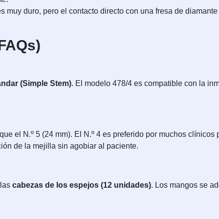
es muy duro, pero el contacto directo con una fresa de diamante 
(FAQs)
ándar (Simple Stem)
. El modelo 478/4 es compatible con la i
e el N.º 5 (24 mm). El N.º 4 es preferido por muchos clínicos p
ón de la mejilla sin agobiar al paciente.
 las
cabezas de los espejos (12 unidades)
. Los mangos se ad