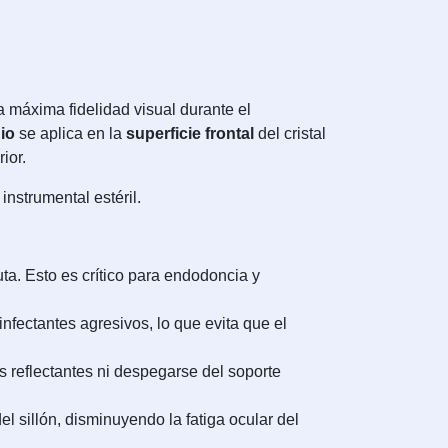
 máxima fidelidad visual durante el
io
se aplica en la
superficie frontal
del cristal
ior.
instrumental estéril.
luta. Esto es crítico para endodoncia y
nfectantes agresivos, lo que evita que el
 reflectantes ni despegarse del soporte
sillón, disminuyendo la fatiga ocular del