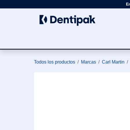
Ir al contenido
E
Clínica
Apar
Todos los productos
Marcas
Carl Martin