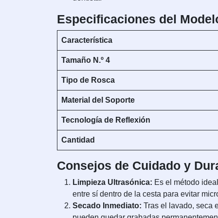
Especificaciones del Model
Característica
Tamaño N.º 4
Tipo de Rosca
Material del Soporte
Tecnología de Reflexión
Cantidad
Consejos de Cuidado y Dura
Limpieza Ultrasónica:
Es el método ideal
entre sí dentro de la cesta para evitar mic
Secado Inmediato:
Tras el lavado, seca e
pueden quedar grabadas permanentemen