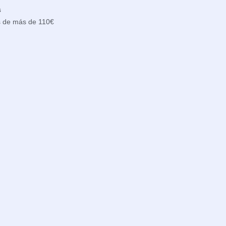
s
s de más de 110€