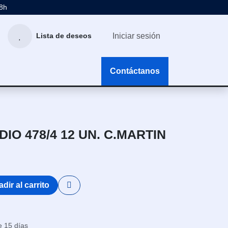
48h
Iniciar sesión
Lista de deseos
g
Contáctanos
IO 478/4 12 UN. C.MARTIN
dir al carrito
e 15 días