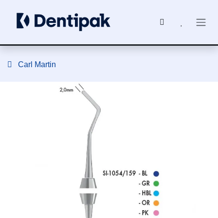
Ir al contenido
Carl Martin