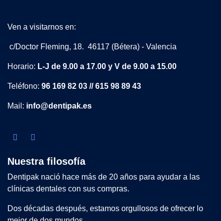
Ven a visitarnos en:
c/Doctor Fleming, 18. 46117 (Bétera) - Valencia
Horario:
L-J de 9.00 a 17.00 y V de 9.00 a 15.00
Teléfono:
96 169 82 03 // 615 98 89 43
Mail:
info@dentipak.es
Nuestra filosofía
Dentipak nació hace más de 20 años para ayudar a las
clínicas dentales con sus compras.
Dos décadas después, estamos orgullosos de ofrecer lo
mejor de dos mundos.