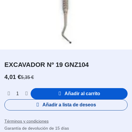
EXCAVADOR Nº 19 GNZ104
4,01
€
5,35
€
Añadir al carrito
Añadir a lista de deseos
Términos y condiciones
Garantía de devolución de 15 días