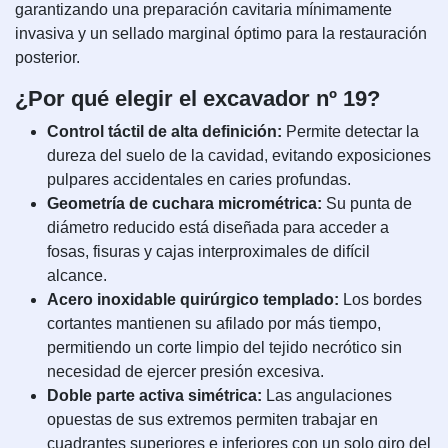
garantizando una preparación cavitaria mínimamente
invasiva y un sellado marginal óptimo para la restauración
posterior.
¿Por qué elegir el excavador nº 19?
Control táctil de alta definición:
Permite detectar la
dureza del suelo de la cavidad, evitando exposiciones
pulpares accidentales en caries profundas.
Geometría de cuchara micrométrica:
Su punta de
diámetro reducido está diseñada para acceder a
fosas, fisuras y cajas interproximales de difícil
alcance.
Acero inoxidable quirúrgico templado:
Los bordes
cortantes mantienen su afilado por más tiempo,
permitiendo un corte limpio del tejido necrótico sin
necesidad de ejercer presión excesiva.
Doble parte activa simétrica:
Las angulaciones
opuestas de sus extremos permiten trabajar en
cuadrantes superiores e inferiores con un solo giro del