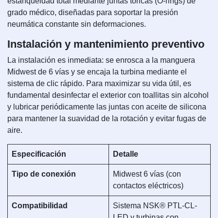
estanqueidad total mediante juntas tóricas (O-rings) de
grado médico, diseñadas para soportar la presión
neumática constante sin deformaciones.
Instalación y mantenimiento preventivo
La instalación es inmediata: se enrosca a la manguera
Midwest de 6 vías y se encaja la turbina mediante el
sistema de clic rápido. Para maximizar su vida útil, es
fundamental desinfectar el exterior con toallitas sin alcohol
y lubricar periódicamente las juntas con aceite de silicona
para mantener la suavidad de la rotación y evitar fugas de
aire.
Especificación
Detalle
Tipo de conexión
Midwest 6 vías (con
contactos eléctricos)
Compatibilidad
Sistema NSK® PTL-CL-
LED y turbinas con