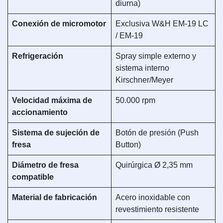
diurna)
Conexión de micromotor
Exclusiva W&H EM-19 LC
/ EM-19
Refrigeración
Spray simple externo y
sistema interno
Kirschner/Meyer
Velocidad máxima de
50.000 rpm
accionamiento
Sistema de sujeción de
Botón de presión (Push
fresa
Button)
Diámetro de fresa
Quirúrgica Ø 2,35 mm
compatible
Material de fabricación
Acero inoxidable con
revestimiento resistente