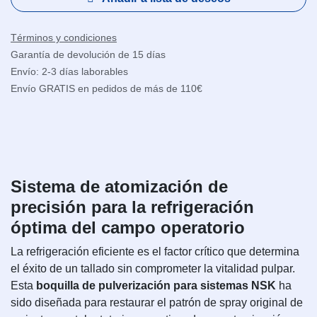
Términos y condiciones
Garantía de devolución de 15 días
Envío: 2-3 días laborables
Envío GRATIS en pedidos de más de 110€
Sistema de atomización de
precisión para la refrigeración
óptima del campo operatorio
La refrigeración eficiente es el factor crítico que determina
el éxito de un tallado sin comprometer la vitalidad pulpar.
Esta
boquilla de pulverización para sistemas NSK
ha
sido diseñada para restaurar el patrón de spray original de