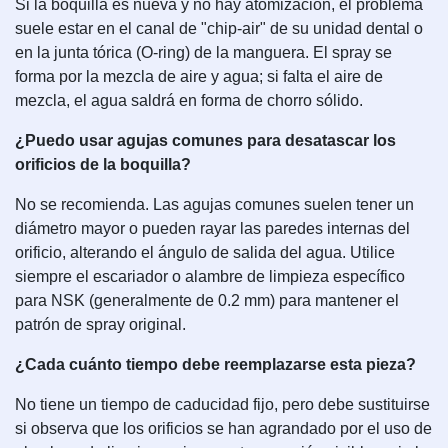
Si la boquilla es nueva y no hay atomización, el problema
suele estar en el canal de "chip-air" de su unidad dental o
en la junta tórica (O-ring) de la manguera. El spray se
forma por la mezcla de aire y agua; si falta el aire de
mezcla, el agua saldrá en forma de chorro sólido.
¿Puedo usar agujas comunes para desatascar los
orificios de la boquilla?
No se recomienda. Las agujas comunes suelen tener un
diámetro mayor o pueden rayar las paredes internas del
orificio, alterando el ángulo de salida del agua. Utilice
siempre el escariador o alambre de limpieza específico
para NSK (generalmente de 0.2 mm) para mantener el
patrón de spray original.
¿Cada cuánto tiempo debe reemplazarse esta pieza?
No tiene un tiempo de caducidad fijo, pero debe sustituirse
si observa que los orificios se han agrandado por el uso de