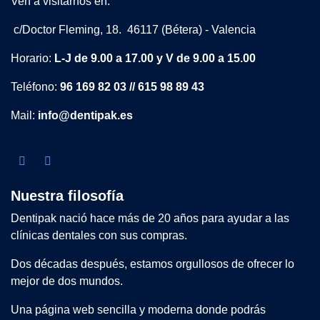
Ven a visitarnos en:
c/Doctor Fleming, 18. 46117 (Bétera) - Valencia
Horario:
L-J de 9.00 a 17.00 y V de 9.00 a 15.00
Teléfono:
96 169 82 03 // 615 98 89 43
Mail:
info@dentipak.es
Nuestra filosofía
Dentipak nació hace más de 20 años para ayudar a las
clínicas dentales con sus compras.
Dos décadas después, estamos orgullosos de ofrecer lo
mejor de dos mundos.
Una página web sencilla y moderna donde podrás