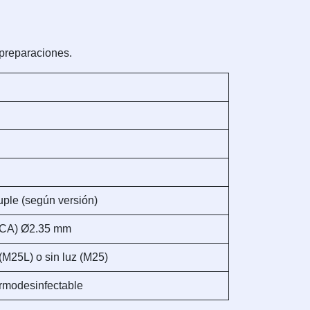
e preparaciones.
ple (según versión)
 (CA) Ø2.35 mm
(M25L) o sin luz (M25)
ermodesinfectable