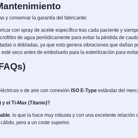
antenimiento
 y conservar la garantía del fabricante:
ricar con spray de aceite específico tras cada paciente y siem
crofiltro de agua periódicamente para evitar la pérdida de cauda
stadas o dobladas, ya que esto genera vibraciones que dañan p
esté seco antes de embolsarlo para la esterilización para evita
(FAQs)
léctricos o de aire con conexión
ISO E-Type
estándar del merca
 y el Ti-Max (Titanio)?
dable
, lo que la hace muy robusta y con una excelente relación c
cálido, pero a un coste superior.
?