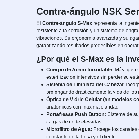
Contra-ángulo NSK Seri
El
Contra-ángulo S-Max
representa la ingeni
resistente a la corrosión y un sistema de engr
vibraciones. Su ergonomía avanzada y su agarre
garantizando resultados predecibles en operati
¿Por qué el S-Max es la inv
Cuerpo de Acero Inoxidable:
Más ligero 
esterilización intensivos sin perder su esté
Sistema de Limpieza del Cabezal:
Incorp
prolongando drásticamente la vida de los
Óptica de Vidrio Celular (en modelos co
anatómicos con máxima claridad.
Portafresas Push Button:
Sistema de suj
cargas de corte elevadas.
Microfiltro de Agua:
Protege los canales 
constante de la fresa y el diente.