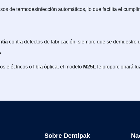
sos de termodesinfección automáticos, lo que facilita el cumpl
ntía
contra defectos de fabricación, siempre que se demuestre 
?
s eléctricos o fibra óptica, el modelo
M25L
le proporcionará luz
Sobre Dentipak
Na