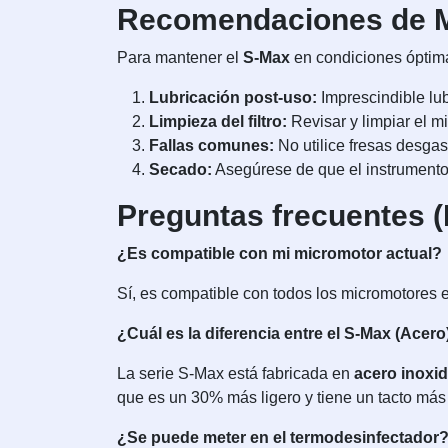
Recomendaciones de M
Para mantener el
S-Max
en condiciones óptimas
Lubricación post-uso:
Imprescindible lub
Limpieza del filtro:
Revisar y limpiar el mi
Fallas comunes:
No utilice fresas desga
Secado:
Asegúrese de que el instrumento 
Preguntas frecuentes 
¿Es compatible con mi micromotor actual?
Sí, es compatible con todos los micromotores e
¿Cuál es la diferencia entre el S-Max (Acero)
La serie S-Max está fabricada en
acero inoxi
que es un 30% más ligero y tiene un tacto más 
¿Se puede meter en el termodesinfectador