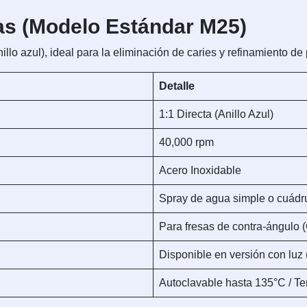
as (Modelo Estándar M25)
illo azul), ideal para la eliminación de caries y refinamiento d
Detalle
1:1 Directa (Anillo Azul)
40,000 rpm
Acero Inoxidable
Spray de agua simple o cuádru
Para fresas de contra-ángulo
Disponible en versión con luz 
Autoclavable hasta 135°C / T