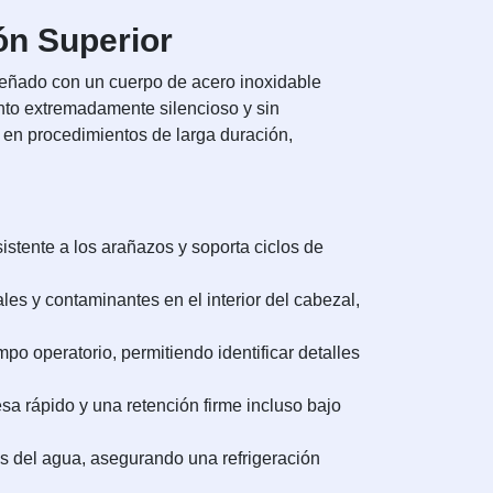
ón Superior
iseñado con un cuerpo de acero inoxidable
ento extremadamente silencioso y sin
a en procedimientos de larga duración,
istente a los arañazos y soporta ciclos de
es y contaminantes en el interior del cabezal,
po operatorio, permitiendo identificar detalles
sa rápido y una retención firme incluso bajo
os del agua, asegurando una refrigeración