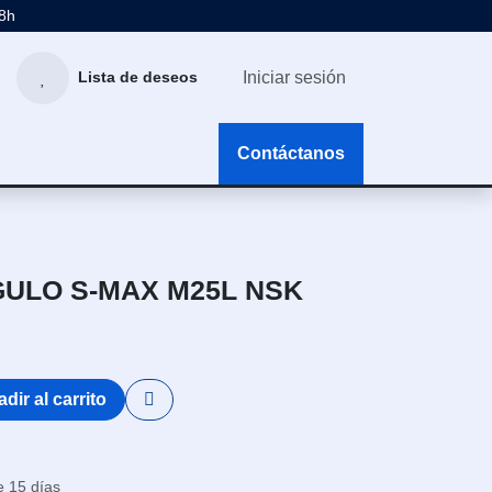
48h
Iniciar sesión
Lista de deseos
g
Contáctanos
ULO S-MAX M25L NSK
dir al carrito
e 15 días