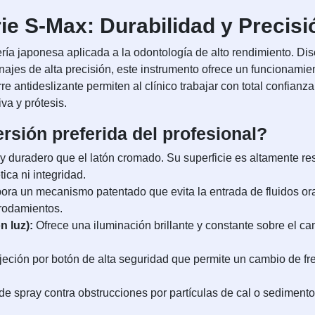
e S-Max: Durabilidad y Precisi
ería japonesa aplicada a la odontología de alto rendimiento. D
anajes de alta precisión, este instrumento ofrece un funcionami
 antideslizante permiten al clínico trabajar con total confianz
va y prótesis.
ersión preferida del profesional?
y duradero que el latón cromado. Su superficie es altamente res
tica ni integridad.
ora un mecanismo patentado que evita la entrada de fluidos oral
 rodamientos.
n luz):
Ofrece una iluminación brillante y constante sobre el cam
eción por botón de alta seguridad que permite un cambio de fre
de spray contra obstrucciones por partículas de cal o sediment