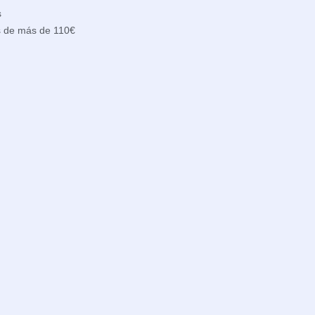
s
s de más de 110€