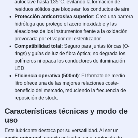
autoclave hasta 135°C, evitando la formación de
residuos sólidos que bloquean los conductos de aire.
Protección anticorrosiva superior:
Crea una barrera
hidrófuga que protege el acero inoxidable y las
aleaciones de los instrumentos frente a la oxidación
provocada por el vapor del esterilizador.
Compatibilidad total:
Seguro para juntas tóricas (O-
rings) y guías de luz de fibra óptica; no degrada los
polímeros ni opaca los conductores de iluminación
LED.
Eficiencia operativa (500ml):
El formato de medio
litro ofrece una de las mejores relaciones coste-
beneficio del mercado, reduciendo la frecuencia de
reposición de stock.
Características técnicas y modo de
uso
Este lubricante destaca por su versatilidad. Al ser un
aceite universal
, permite estandarizar el protocolo de