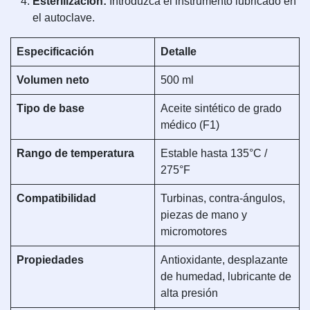
Esterilización:
Introduzca el instrumento lubricado en
el autoclave.
Especificación
Detalle
Volumen neto
500 ml
Tipo de base
Aceite sintético de grado
médico (F1)
Rango de temperatura
Estable hasta 135°C /
275°F
Compatibilidad
Turbinas, contra-ángulos,
piezas de mano y
micromotores
Propiedades
Antioxidante, desplazante
de humedad, lubricante de
alta presión