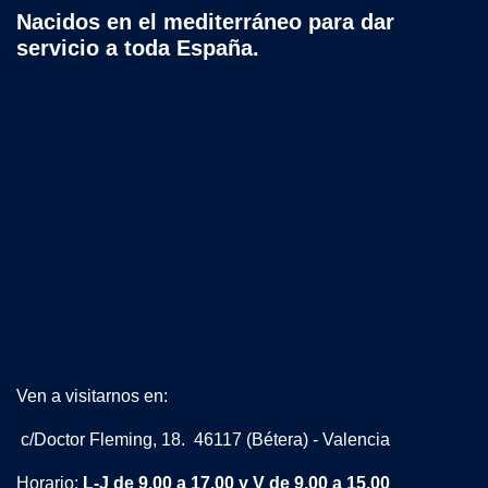
Nacidos en el mediterráneo para dar
servicio a toda España.
Ven a visitarnos en:
c/Doctor Fleming, 18. 46117 (Bétera) - Valencia
Horario:
L-J de 9.00 a 17.00 y V de 9.00 a 15.00