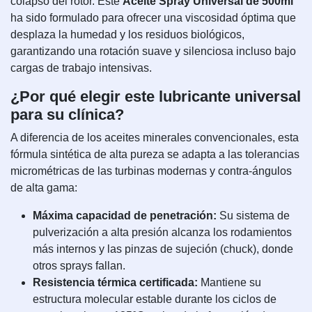
colapso del rotor. Este
Aceite Spray Universal de 500ml
ha sido formulado para ofrecer una viscosidad óptima que
desplaza la humedad y los residuos biológicos,
garantizando una rotación suave y silenciosa incluso bajo
cargas de trabajo intensivas.
¿Por qué elegir este lubricante universal
para su clínica?
A diferencia de los aceites minerales convencionales, esta
fórmula sintética de alta pureza se adapta a las tolerancias
micrométricas de las turbinas modernas y contra-ángulos
de alta gama:
Máxima capacidad de penetración:
Su sistema de
pulverización a alta presión alcanza los rodamientos
más internos y las pinzas de sujeción (chuck), donde
otros sprays fallan.
Resistencia térmica certificada:
Mantiene su
estructura molecular estable durante los ciclos de