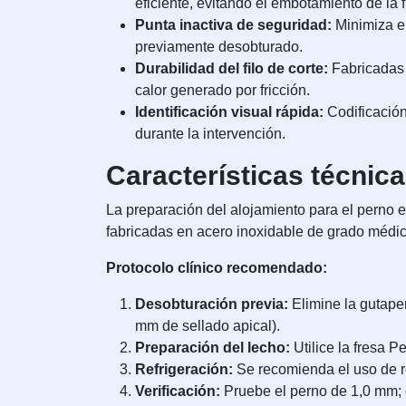
eficiente, evitando el embotamiento de la f
Punta inactiva de seguridad:
Minimiza el
previamente desobturado.
Durabilidad del filo de corte:
Fabricadas 
calor generado por fricción.
Identificación visual rápida:
Codificación
durante la intervención.
Características técnic
La preparación del alojamiento para el perno e
fabricadas en acero inoxidable de grado médic
Protocolo clínico recomendado:
Desobturación previa:
Elimine la gutape
mm de sellado apical).
Preparación del lecho:
Utilice la fresa 
Refrigeración:
Se recomienda el uso de ref
Verificación:
Pruebe el perno de 1,0 mm; d