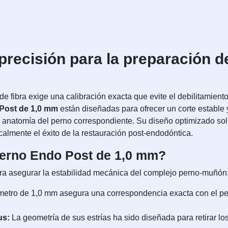
precisión para la preparación 
e fibra exige una calibración exacta que evite el debilitamient
Post de 1,0 mm
están diseñadas para ofrecer un corte estable
 anatomía del perno correspondiente. Su diseño optimizado solu
almente el éxito de la restauración post-endodóntica.
 Perno Endo Post de 1,0 mm?
para asegurar la estabilidad mecánica del complejo perno-muñón
metro de 1,0 mm asegura una correspondencia exacta con el per
us:
La geometría de sus estrías ha sido diseñada para retirar lo