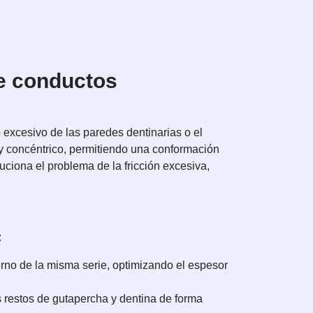
de conductos
o excesivo de las paredes dentinarias o el
 y concéntrico, permitiendo una conformación
ciona el problema de la fricción excesiva,
:
no de la misma serie, optimizando el espesor
s restos de gutapercha y dentina de forma