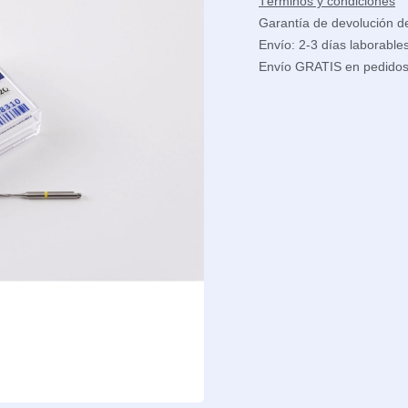
Términos y condiciones
Garantía de devolución d
Envío: 2-3 días laborable
Envío GRATIS en pedido