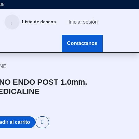
48h
Iniciar sesión
Lista de deseos
g
Contáctanos
INE
NO ENDO POST 1.0mm.
EDICALINE
dir al carrito