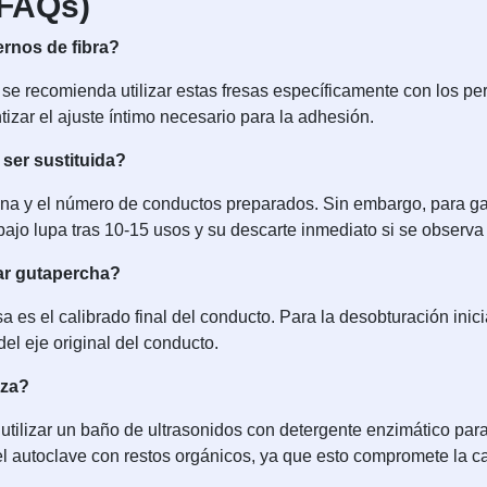
(FAQs)
rnos de fibra?
se recomienda utilizar estas fresas específicamente con los p
izar el ajuste íntimo necesario para la adhesión.
ser sustituida?
ina y el número de conductos preparados. Sin embargo, para gar
bajo lupa tras 10-15 usos y su descarte inmediato si se observa 
nar gutapercha?
a es el calibrado final del conducto. Para la desobturación inici
del eje original del conducto.
eza?
utilizar un baño de ultrasonidos con detergente enzimático para
 el autoclave con restos orgánicos, ya que esto compromete la c