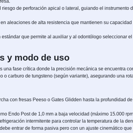
resa.
 riesgo de perforación apical o lateral, guiando el instrumento 
en aleaciones de alta resistencia que mantienen su capacidad d
 estándar que permite al auxiliar y al odontólogo seleccionar el
as y modo de uso
s una fase crítica donde la precisión mecánica se encuentra con 
o o carburo de tungsteno (según variante), asegurando una rota
rcha con fresas Peeso o Gates Glidden hasta la profundidad de
Perno Endo Post de 1,0 mm a baja velocidad (máximo 15.000 rpm
rigeración intermitente para controlar la temperatura de la dent
ebe entrar de forma pasiva pero con un ajuste cinemático que n