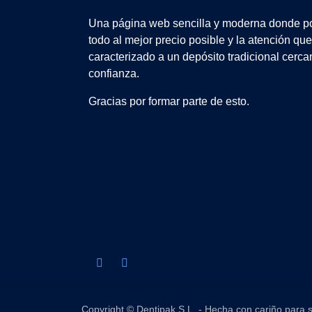
Una página web sencilla y moderna donde po
todo al mejor precio posible y la atención qu
caracterizado a un depósito tradicional cerca
confianza.
Gracias por formar parte de esto.
Copyright © Dentipak S.L. - Hecha con cariño para s