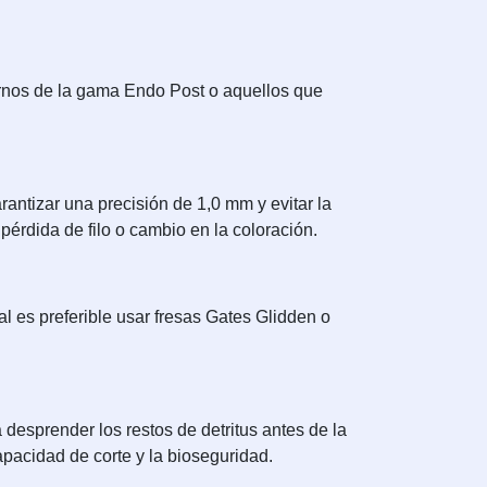
ernos de la gama Endo Post o aquellos que
antizar una precisión de 1,0 mm y evitar la
pérdida de filo o cambio en la coloración.
al es preferible usar fresas Gates Glidden o
 desprender los restos de detritus antes de la
apacidad de corte y la bioseguridad.