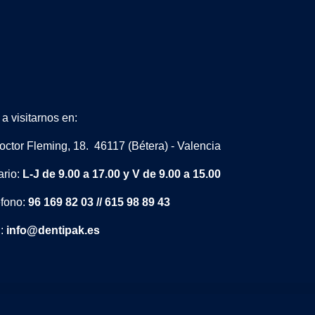
a visitarnos en:
octor Fleming, 18. 46117 (Bétera) - Valencia
ario:
L-J de 9.00 a 17.00 y V de 9.00 a 15.00
éfono:
96 169 82 03 // 615 98 89 43
l:
info@dentipak.es