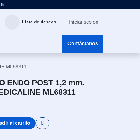
48h
Iniciar sesión
Lista de deseos
g
Contáctanos
NE ML68311
O ENDO POST 1,2 mm.
EDICALINE ML68311
dir al carrito