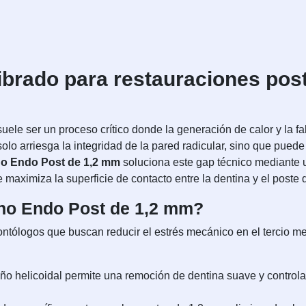
ibrado para restauraciones pos
suele ser un proceso crítico donde la generación de calor y la 
solo arriesga la integridad de la pared radicular, sino que pued
no Endo Post de 1,2 mm
soluciona este gap técnico mediante un
maximiza la superficie de contacto entre la dentina y el poste d
erno Endo Post de 1,2 mm?
tólogos que buscan reducir el estrés mecánico en el tercio medio
o helicoidal permite una remoción de dentina suave y controlad