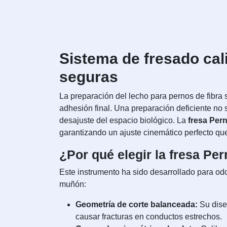
Sistema de fresado cal
seguras
La preparación del lecho para pernos de fibra 
adhesión final. Una preparación deficiente no 
desajuste del espacio biológico. La
fresa Per
garantizando un ajuste cinemático perfecto que 
¿Por qué elegir la fresa P
Este instrumento ha sido desarrollado para odon
muñón:
Geometría de corte balanceada:
Su diseñ
causar fracturas en conductos estrechos.