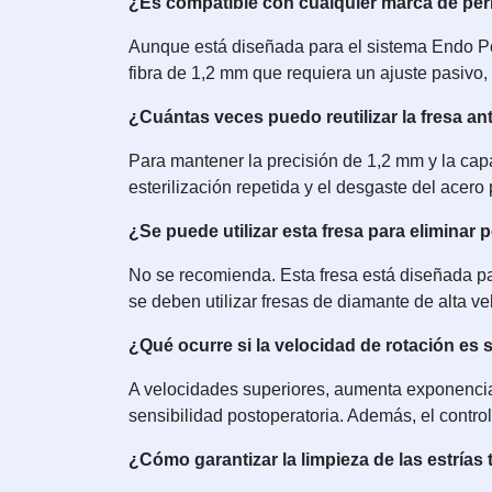
¿Es compatible con cualquier marca de per
Aunque está diseñada para el sistema Endo Pos
fibra de 1,2 mm que requiera un ajuste pasivo,
¿Cuántas veces puedo reutilizar la fresa a
Para mantener la precisión de 1,2 mm y la capa
esterilización repetida y el desgaste del acer
¿Se puede utilizar esta fresa para eliminar
No se recomienda. Esta fresa está diseñada pa
se deben utilizar fresas de diamante de alta vel
¿Qué ocurre si la velocidad de rotación es 
A velocidades superiores, aumenta exponencia
sensibilidad postoperatoria. Además, el control
¿Cómo garantizar la limpieza de las estrías 