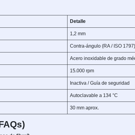
Detalle
1,2 mm
Contra-ángulo (RA / ISO 1797
Acero inoxidable de grado méd
15.000 rpm
Inactiva / Guía de seguridad
Autoclavable a 134 °C
30 mm aprox.
(FAQs)