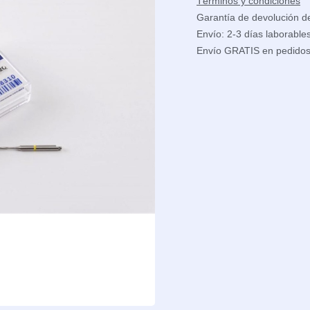
Términos y condiciones
Garantía de devolución d
Envío: 2-3 días laborable
Envío GRATIS en pedido