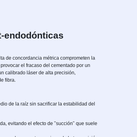
t-endodónticas
falta de concordancia métrica comprometen la
e provocar el fracaso del cementado por un
 calibrado láser de alta precisión,
e fibra.
 de la raíz sin sacrificar la estabilidad del
a, evitando el efecto de "succión" que suele