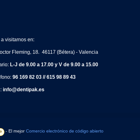
a visitarnos en:
octor Fleming, 18. 46117 (Bétera) - Valencia
ario:
L-J de 9.00 a 17.00 y V de 9.00 a 15.00
éfono:
96 169 82 03 // 615 98 89 43
l:
info@dentipak.es
- El mejor
Comercio electrónico de código abierto