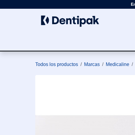
Ir al contenido
E
Clínica
Apar
Todos los productos
Marcas
Medicaline