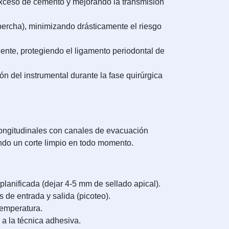
exceso de cemento y mejorando la transmisión
percha), minimizando drásticamente el riesgo
iente, protegiendo el ligamento periodontal de
ón del instrumental durante la fase quirúrgica
longitudinales con canales de evacuación
ndo un corte limpio en todo momento.
planificada (dejar 4-5 mm de sellado apical).
de entrada y salida (picoteo).
temperatura.
a la técnica adhesiva.