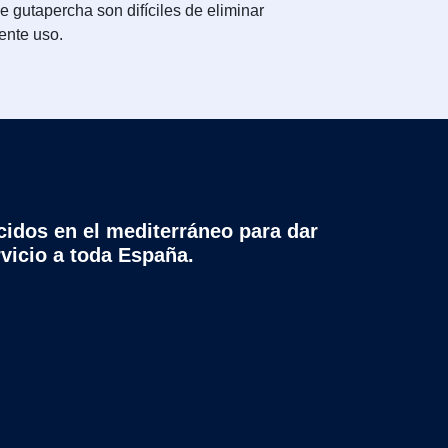
 gutapercha son difíciles de eliminar
ente uso.
cidos en el mediterráneo para dar
rvicio a toda España.