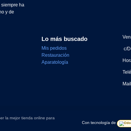
e siempre ha
no y de
Ven 
Lo más buscado
Mis pedidos
c/D
Restauración
Hor
Aparatología
Tel
Mai
er la mejor tienda online para
Con tecnología de