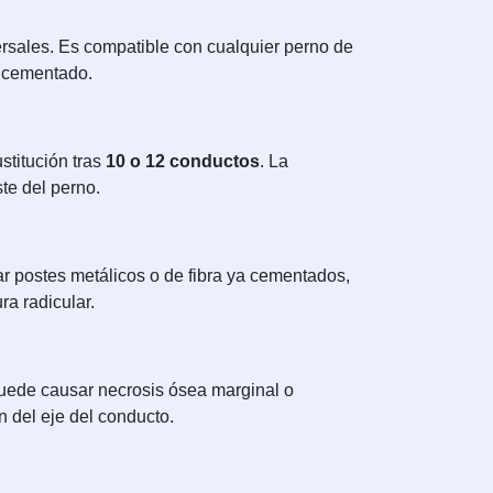
rsales. Es compatible con cualquier perno de
l cementado.
stitución tras
10 o 12 conductos
. La
te del perno.
ar postes metálicos o de fibra ya cementados,
ra radicular.
puede causar necrosis ósea marginal o
n del eje del conducto.