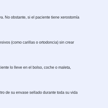
a. No obstante, si el paciente tiene xerostomía
esivos (como carillas o ortodoncia) sin crear
iente lo lleve en el bolso, coche o maleta,
ro de su envase sellado durante toda su vida