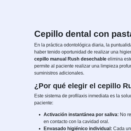
Cepillo dental con pas
En la práctica odontológica diaria, la puntual
haber tenido oportunidad de realizar una higien
cepillo manual Rush desechable
elimina est
permite al paciente realizar una limpieza prof
suministros adicionales.
¿Por qué elegir el cepillo
Este sistema de profilaxis inmediata es la sol
paciente:
Activación instantánea por saliva:
No req
en contacto con la cavidad oral.
Envasado higiénico individual:
Cada unid