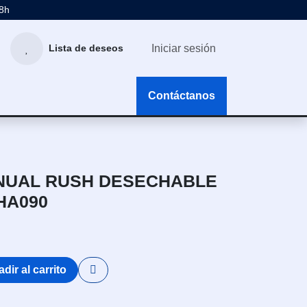
48h
Iniciar sesión
Lista de deseos
g
Contáctanos
NUAL RUSH DESECHABLE
HA090
dir al carrito