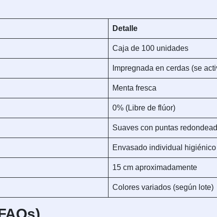
Detalle
Caja de 100 unidades
Impregnada en cerdas (se acti
Menta fresca
0% (Libre de flúor)
Suaves con puntas redondea
Envasado individual higiénico
15 cm aproximadamente
Colores variados (según lote)
(FAQs)