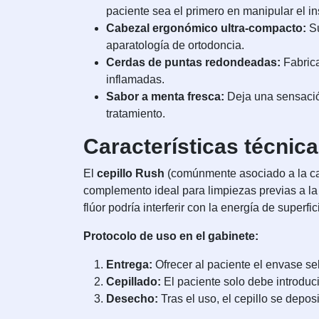
paciente sea el primero en manipular el i
Cabezal ergonómico ultra-compacto:
Su
aparatología de ortodoncia.
Cerdas de puntas redondeadas:
Fabrica
inflamadas.
Sabor a menta fresca:
Deja una sensación
tratamiento.
Características técnic
El
cepillo Rush
(comúnmente asociado a la cali
complemento ideal para limpiezas previas a la
flúor podría interferir con la energía de superfi
Protocolo de uso en el gabinete:
Entrega:
Ofrecer al paciente el envase sel
Cepillado:
El paciente solo debe introduci
Desecho:
Tras el uso, el cepillo se depos