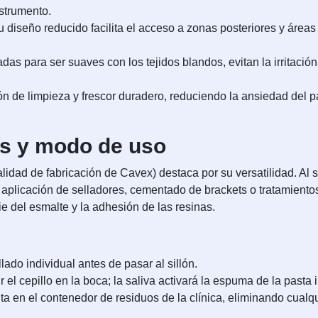
nstrumento.
 diseño reducido facilita el acceso a zonas posteriores y áreas d
das para ser suaves con los tejidos blandos, evitan la irritació
 de limpieza y frescor duradero, reduciendo la ansiedad del p
as y modo de uso
dad de fabricación de Cavex) destaca por su versatilidad. Al ser
 aplicación de selladores, cementado de brackets o tratamient
cie del esmalte y la adhesión de las resinas.
lado individual antes de pasar al sillón.
r el cepillo en la boca; la saliva activará la espuma de la past
ita en el contenedor de residuos de la clínica, eliminando cual