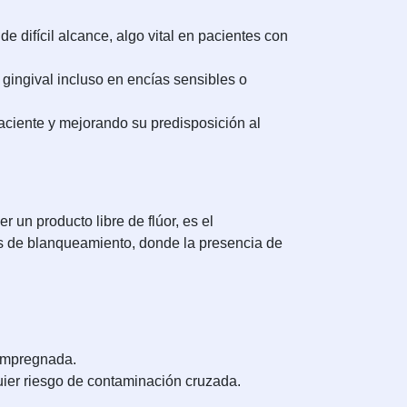
e difícil alcance, algo vital en pacientes con
n gingival incluso en encías sensibles o
aciente y mejorando su predisposición al
 un producto libre de flúor, es el
os de blanqueamiento, donde la presencia de
a impregnada.
quier riesgo de contaminación cruzada.