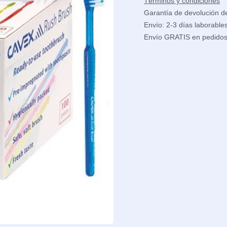
Términos y condiciones
Garantía de devolución d
Envío: 2-3 días laborable
Envío GRATIS en pedido