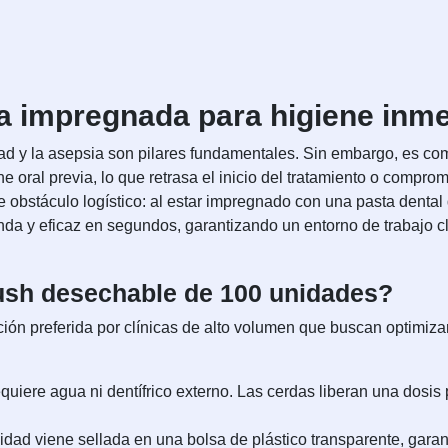
ta impregnada para higiene inme
idad y la asepsia son pilares fundamentales. Sin embargo, es com
e oral previa, lo que retrasa el inicio del tratamiento o comprom
e obstáculo logístico: al estar impregnado con una pasta dental 
unda y eficaz en segundos, garantizando un entorno de trabajo cl
 Rush desechable de 100 unidades?
ución preferida por clínicas de alto volumen que buscan optimiza
uiere agua ni dentífrico externo. Las cerdas liberan una dosis p
ad viene sellada en una bolsa de plástico transparente, garant