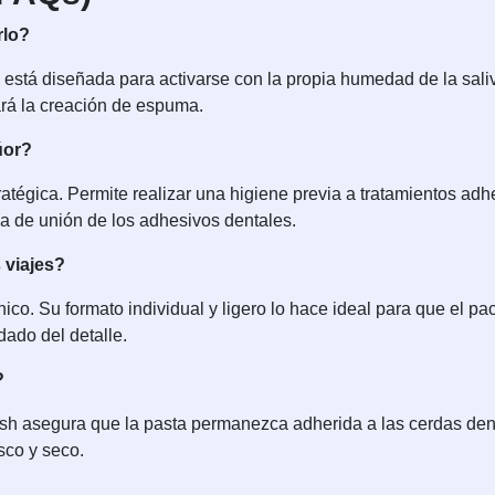
rlo?
 está diseñada para activarse con la propia humedad de la saliv
ará la creación de espuma.
úor?
ratégica. Permite realizar una higiene previa a tratamientos adh
a de unión de los adhesivos dentales.
 viajes?
co. Su formato individual y ligero lo hace ideal para que el pac
dado del detalle.
?
sh asegura que la pasta permanezca adherida a las cerdas dent
sco y seco.