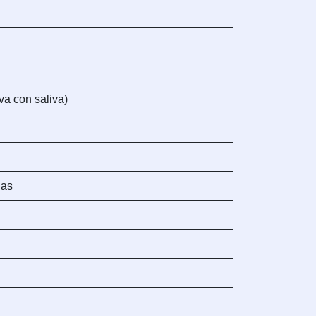
va con saliva)
das